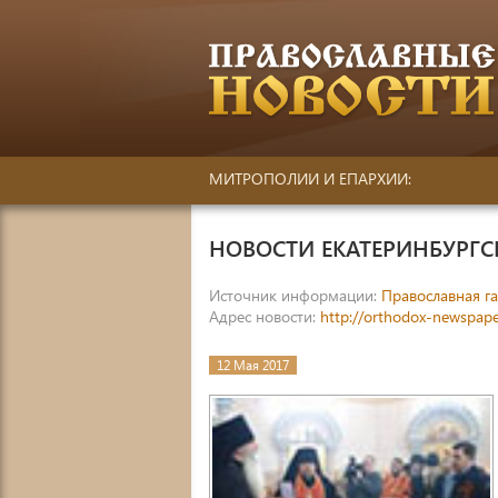
МИТРОПОЛИИ И ЕПАРХИИ:
НОВОСТИ ЕКАТЕРИНБУРГ
Источник информации:
Православная га
Адрес новости:
http://orthodox-newspape
12 Мая 2017