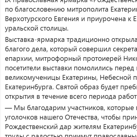
по благословению митрополита Екатери
Верхотурского Евгения и приурочена к 
уральской столицы.
Выставка-ярмарка традиционно открыла
благого дела, который совершил секрет
епархии, митрофорный протоиерей Нико
посетители выставки помолились перед 
великомученицы Екатерины, Небесной 
Екатеринбурга. Святой образ будет пре
открытия в течение всего периода работ
— Мы благодарим участников, которые 
уголочков нашего Отечества, чтобы прин
Рождественский дар жителям Екатеринбу
труды с радостью приимут православны