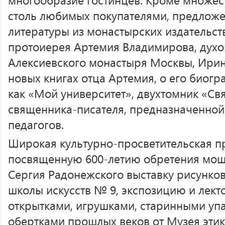
столь любимых покупателями, предлож
литературы из монастырских издательст
протоиерея Артемия Владимирова, духо
Алексиевского монастыря Москвы, Ирин
новых книгах отца Артемия, о его биогр
как «Мой университет», двухтомник «Св
священника-писателя, предназначенной
педагогов.
Широкая культурно-просветительская 
посвященную 600-летию обретения мощ
Сергия Радонежского выставку рисунко
школы искусств № 9, экспозицию и лект
открытками, игрушками, старинными уп
обертками прошлых веков от Музея этик