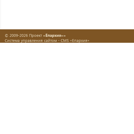
© 2009-2026 Проект
«Епархия»»
Система управления сайтом -
CMS «Епархия»