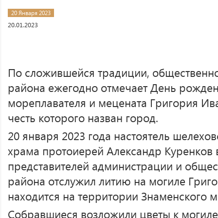
20 Января 2023
20.01.2023
По сложившейся традиции, общественн
района ежегодно отмечает День рожден
мореплавателя и мецената Григория Ив
честь которого назван город.
20 января 2023 года настоятель шелехо
храма протоиерей Александр Куренков 
представителей администрации и общес
района отслужил литию на могиле Григ
находится на территории Знаменского м
Собравшиеся возложили цветы к могиле