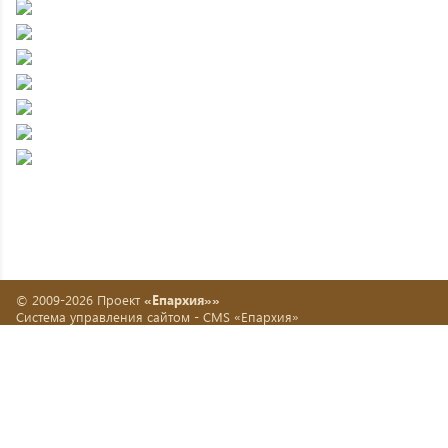
© 2009-2026 Проект
«Епархия»»
Система управления сайтом -
CMS «Епархия»