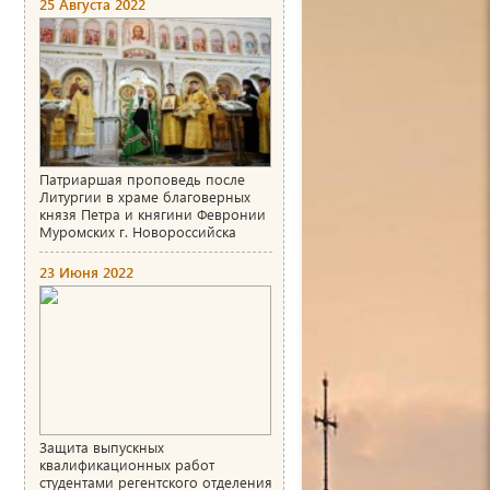
25 Августа 2022
Патриаршая проповедь после
Литургии в храме благоверных
князя Петра и княгини Февронии
Муромских г. Новороссийска
23 Июня 2022
Защита выпускных
квалификационных работ
студентами регентского отделения