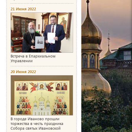
21 Июня 2022
Встреча в Епархиальном
Управлении
20 Июня 2022
В городе Иваново прошли
торжества в честь праздника
Собора святых Ивановской