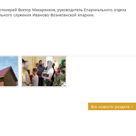
отоиерей Виктор Макаренков, руководитель Епархиального отдела
льного служения Иваново-Вознесенской епархии.
Все новости раздела »