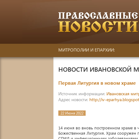
МИТРОПОЛИИ И ЕПАРХИИ:
НОВОСТИ ИВАНОВСКОЙ 
Первая Литургия в новом храме
Источник информации:
Ивановская мит
Адрес новости:
http://iv-eparhya.blogsp
22 Июня 2022
14 июня во вновь построенном храме в 
Божественная Литургия. Храм сооружен 
СПИД и инфекционными заболеваниями.