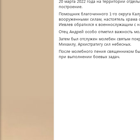
20 марта 2022 года на территории отдель
построение.
Помощник благочинного 1-го округа Кал
вооруженными силам, настоятель храма с
Иевлев обратился к военнослужащим с н
Отец Андрей особо отметил важность мо
Затем был отслужен молебен святым покр
Михаилу, Архистратигу сил небесных.
После молебного пения священником был
при выполнении боевых задач.