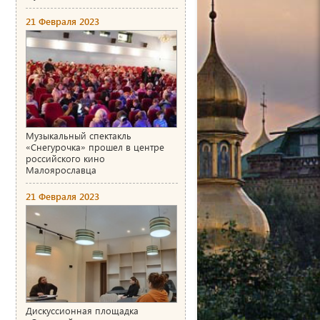
21 Февраля 2023
Музыкальный спектакль
«Снегурочка» прошел в центре
российского кино
Малоярославца
21 Февраля 2023
Дискуссионная площадка