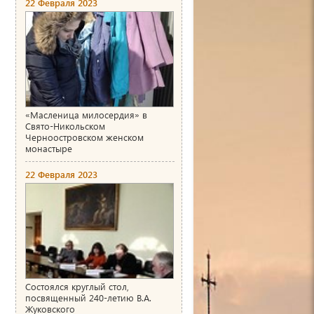
22 Февраля 2023
«Масленица милосердия» в
Свято-Никольском
Черноостровском женском
монастыре
22 Февраля 2023
Состоялся круглый стол,
посвященный 240-летию В.А.
Жуковского