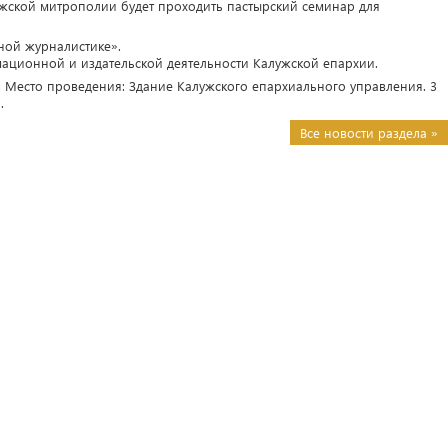
лужской митрополии будет проходить пастырский семинар для
ной журналистике».
ционной и издательской деятельности Калужской епархии.
0. Место проведения: Здание Калужского епархиального управления. 3
.
Все новости раздела »