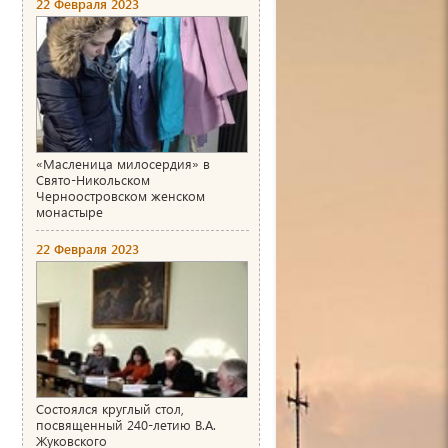
22 Февраля 2023
«Масленица милосердия» в
Свято-Никольском
Черноостровском женском
монастыре
22 Февраля 2023
Состоялся круглый стол,
посвященный 240-летию В.А.
Жуковского