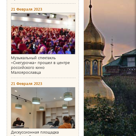
21 Февраля 2023
Музыкальный спектакль
«Снегурочка» прошел в центре
российского кино
Малоярославца
21 Февраля 2023
Дискуссионная площадка