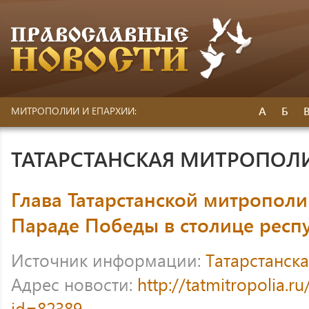
А
Б
МИТРОПОЛИИ И ЕПАРХИИ:
ТАТАРСТАНСКАЯ МИТРОПОЛ
Глава Татарстанской митрополи
Параде Победы в столице респ
Источник информации:
Татарстанск
Адрес новости:
http://tatmitropolia.
id=82389