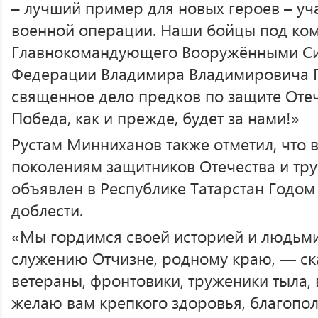
– лучший пример для новых героев – уч
военной операции. Наши бойцы под ко
Главнокомандующего Вооружёнными Си
Федерации Владимира Владимировича 
священное дело предков по защите Отеч
Победа, как и прежде, будет за нами!»
Рустам Минниханов также отметил, что в
поколениям защитников Отечества и тру
объявлен в Республике Татарстан Годом
доблести.
«Мы гордимся своей историей и людьми
служению Отчизне, родному краю, — ска
ветераны, фронтовики, труженики тыла, 
желаю вам крепкого здоровья, благопол