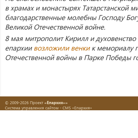
в храмах и монастырях Татарстанской 
благодарственные молебны Господу Бог
Великой Отечественной войне.
8 мая митрополит Кирилл и духовенство
епархии
возложили венки
к мемориалу 
Отечественной войны в Парке Победы го
© 2009-2026 Проект
«Епархия»»
Система управления сайтом -
CMS «Епархия»