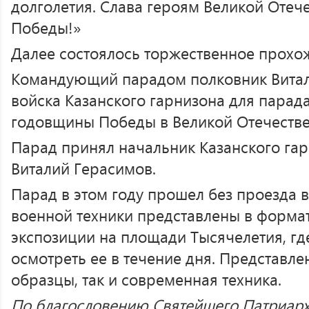
долголетия. Слава героям Великой Отеч
Победы!»
Далее состоялось торжественное прохо
Командующий парадом полковник Витал
войска Казанского гарнизона для парад
годовщины Победы в Великой Отечестве
Парад принял начальник Казанского га
Виталий Герасимов.
Парад в этом году прошел без проезда 
военной техники представлены в формат
экспозиции на площади Тысячелетия, гд
осмотреть ее в течение дня. Представле
образцы, так и современная техника.
По благословению Святейшего Патриарх