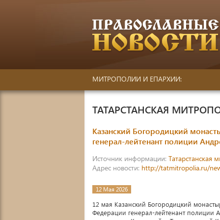
МИТРОПОЛИИ И ЕПАРХИИ:
ТАТАРСТАНСКАЯ МИТРОП
Казанский Богородицкий монасты
генерал-лейтенант полиции Андр
Источник информации:
Татарстанская 
Адрес новости:
http://tatmitropolia.ru/
12 Мая 2026
12 мая Казанский Богородицкий монасты
Федерации генерал-лейтенант полиции Ан