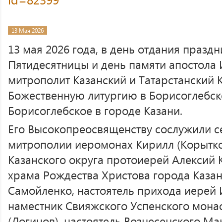
13 Мая 2026
13 мая 2026 года, в день отдания празд
Пятидесятницы и день памяти апостола 
митрополит Казанский и Татарстанский
Божественную литургию в Борисоглебск
Борисоглебское в городе Казани.
Его Высокопреосвященству сослужили с
митрополии иеромонах Кирилл (Корытко)
Казанского округа протоиерей Алексий 
храма Рождества Христова города Каза
Самойленко, настоятель прихода иерей 
наместник Свияжского Успенского мона
(Логинов), настоятель Вознесенского М