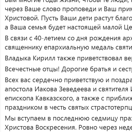
через Ваше слово проповеди и Ваш прим
Христовой. Пусть Ваши дети растут бла
а Ваша семья будет настоящей малой Ц
В связи с 40-летием со дня рождения а
священнику епархиальную медаль святит
Владыка Кирилл также приветствовал в
Всечестные отцы! Дорогие братья и сест
Всех вас сердечно приветствую и поздр
апостола Иакова Зеведеева и святителя
епископа Кавказского, а также с приб
праздником в честь святых страстотерпц
Мы вступаем в последнюю седмицу пра
Христова Воскресения. Ровно через нед