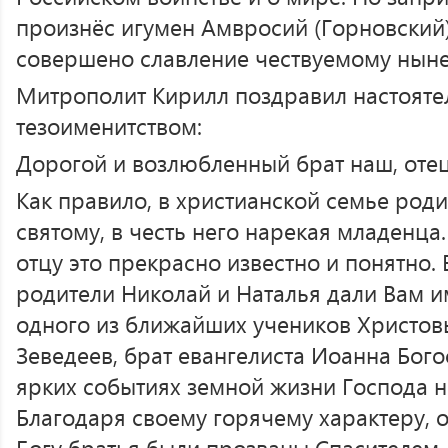
произнёс игумен Амвросий (Горновский
совершено славление чествуемому ныне
Митрополит Кирилл поздравил настояте
тезоименитством:
Дорогой и возлюбленный брат наш, оте
Как правило, в христианской семье род
святому, в честь него нарекая младенца
отцу это прекрасно известно и понятно.
родители Николай и Наталья дали Вам и
одного из ближайших учеников Христов
Зеведеев, брат евангелиста Иоанна Бого
ярких событиях земной жизни Господа н
Благодаря своему горячему характеру, 
Богу братья были прозваны Спасителем