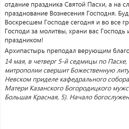
отдание праздника Святой Пасхи, а на 
празднование Вознесения Господня. Буд
Воскресшем Господе сегодня и во все г
Господи за молитвы, храни вас Господь
праздником!
Архипастырь преподал верующим благо
14 мая, в четверг 5-й седмицы по Пасхе,
митрополии свершит Божественную литу
Невском приделе кафедрального собора
Матери Казанского Богородицкого мужск
Большая Красная, 5). Начало богослужени