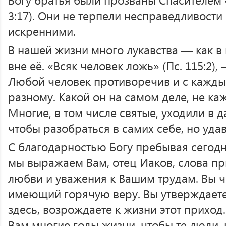
3:17). Они не терпели несправедливости
искренними.
В нашей жизни много лукавства — как в 
вне её. «Всяк человек ложь» (Пс. 115:2)
Любой человек противоречив и с каждым
разному. Какой он на самом деле, не ка
Многие, в том числе святые, уходили в 
чтобы разобраться в самих себе, но удав
С благодарностью Богу пребывая сегодн
мы выражаем Вам, отец Иаков, слова пр
любви и уважения к Вашим трудам. Вы ч
имеющий горячую веру. Вы утверждаете
здесь, возрождаете к жизни этот приход.
Вам многие годы жизни, чтобы те люди,