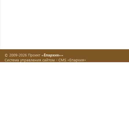
© 2009-2026 Проект
«Епархия»»
Система управления сайтом -
CMS «Епархия»