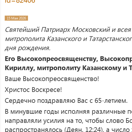
15 Мая 2026
Святейший Патриарх Московский и всея
митрополита Казанского и Татарстанског
дня рождения.
Его Высокопреосвященству, Высоко
Кириллу, митрополиту Казанскому и 
Ваше Высокопреосвященство!
Христос Воскресе!
Сердечно поздравляю Вас с 65-летием.
В минувшие годы исполняя различные п
направляли усилия на то, чтобы слово Б
распространялось (Деян. 12:24), а число