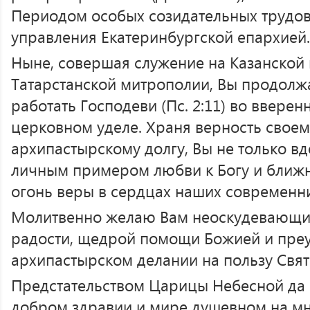
Периодом особых созидательных трудов
управления Екатеринбургской епархией.
Ныне, совершая служение на Казанской 
Татарстанской митрополии, Вы продолж
работать Господеви (Пс. 2:11) во ввер
церковном уделе. Храня верность свое
архипастырскому долгу, Вы не только в
личным примером любви к Богу и ближн
огонь веры в сердцах наших современн
Молитвенно желаю Вам неоскудевающих
радости, щедрой помощи Божией и пре
архипастырском делании на пользу Свят
Предстательством Царицы Небесной да 
добром здравии и мире душевном на мно