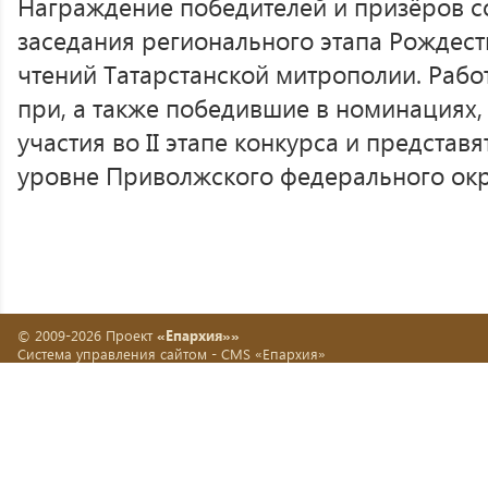
Награждение победителей и призёров с
заседания регионального этапа Рождес
чтений Татарстанской митрополии. Рабо
при, а также победившие в номинациях,
участия во II этапе конкурса и представ
уровне Приволжского федерального окр
© 2009-2026 Проект
«Епархия»»
Система управления сайтом -
CMS «Епархия»