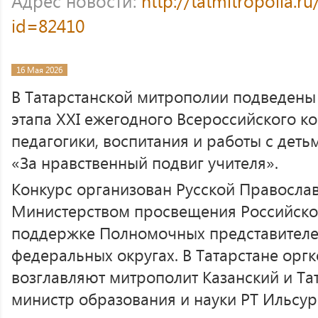
Адрес новости:
http://tatmitropolia.
id=82410
16 Мая 2026
В Татарстанской митрополии подведены и
этапа XXI ежегодного Всероссийского ко
педагогики, воспитания и работы с деть
«За нравственный подвиг учителя».
Конкурс организован Русской Правосла
Министерством просвещения Российско
поддержке Полномочных представителе
федеральных округах. В Татарстане орг
возглавляют митрополит Казанский и Та
министр образования и науки РТ Ильсур