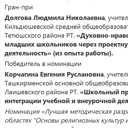
Гран-при
Долгова Людмила Николаевна
, учите
Кильдюшевской средней общеобразова
Тетюшского района РТ.
«Духовно-нравс
младших школьников через проектну
деятельность» (из опыта работы).
Победитель в номинации
Корчагина Евгения Руслановна
, учите
Ташкирменской основной общеобразов
Лаишевского района РТ.
«
Школьный про
интеграции учебной и внеурочной де
Номинация «Лучшая методическая разр
областях "Основы религиозных культур и