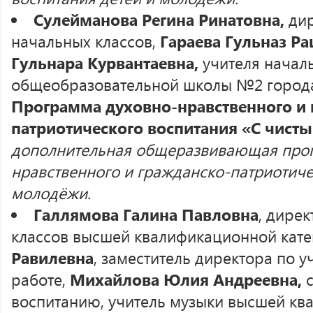
Сулейманова Регина Ринатовна,
дир
начальных классов,
Гараева Гульназ Ра
Гульнара Курвантаевна,
учителя начал
общеобразовательной школы №2 города
Программа духовно-нравственного и 
патриотического воспитания «С чист
дополнительная общеразвивающая про
нравственного и гражданско-патриотиче
молодёжи.
Галлямова Галина Павловна
, дирек
классов высшей квалификационной кате
Равилевна
, заместитель директора по 
работе,
Михайлова Юлия Андреевна,
воспитанию, учитель музыки высшей к