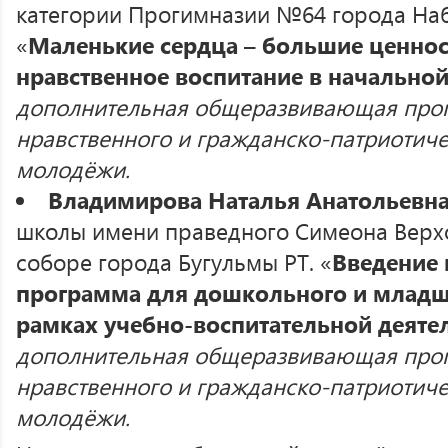
категории Прогимназии №64 города На
«
Маленькие сердца – большие ценнос
нравственное воспитание в начально
дополнительная общеразвивающая про
нравственного и гражданско-патриотиче
молодёжи.
Владимирова Наталья Анатольевн
школы имени праведного Симеона Верхо
соборе города Бугульмы РТ. «
Введение 
программа для дошкольного и младш
рамках учебно-воспитательной деяте
дополнительная общеразвивающая про
нравственного и гражданско-патриотиче
молодёжи.