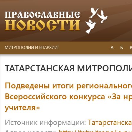
А
Б
МИТРОПОЛИИ И ЕПАРХИИ:
ТАТАРСТАНСКАЯ МИТРОПОЛ
Подведены итоги региональног
Всероссийского конкурса «За н
учителя»
Источник информации:
Татарстанск