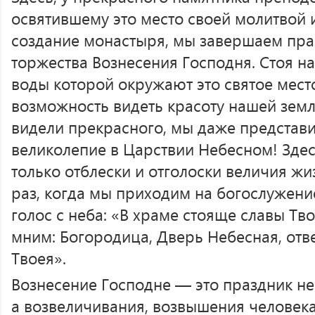
освятившему это место своей молитвой
создание монастыря, мы завершаем пра
торжества Вознесения Господня. Стоя на
воды которой окружают это святое мест
возможность видеть красоту нашей земл
видели прекрасного, мы даже представи
великолепие в Царствии Небесном! Здесь
только отблески и отголоски величия ж
раз, когда мы приходим на богослужени
голос с неба: «В храме стояще славы Тво
мним: Богородица, Дверь Небесная, отв
Твоея».
Вознесение Господне — это праздник не
а возвеличивания, возвышения человека