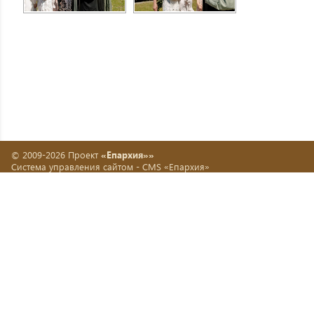
© 2009-2026 Проект
«Епархия»»
Система управления сайтом -
CMS «Епархия»