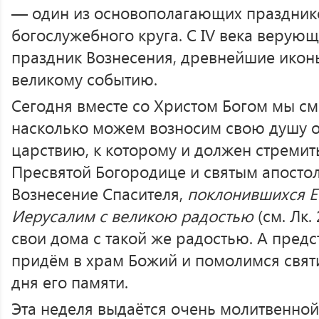
— один из основополагающих празднико
богослужебного круга. С IV века верую
праздник Вознесения, древнейшие икон
великому событию.
Сегодня вместе со Христом Богом мы см
насколько можем возносим свою душу о
царствию, к которому и должен стреми
Пресвятой Богородице и святым апосто
Вознесение Спасителя,
поклонившихся Е
Иерусалим с великою радостью
(см. Лк.
свои дома с такой же радостью. А пред
придём в храм Божий и помолимся свят
дня его памяти.
Эта неделя выдаётся очень молитвенной