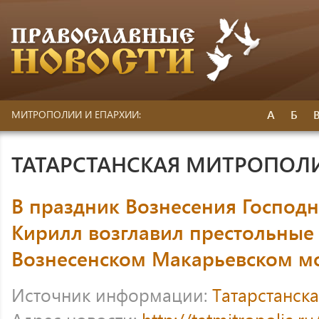
А
Б
МИТРОПОЛИИ И ЕПАРХИИ:
ТАТАРСТАНСКАЯ МИТРОПОЛ
В праздник Вознесения Господ
Кирилл возглавил престольные 
Вознесенском Макарьевском м
Источник информации:
Татарстанск