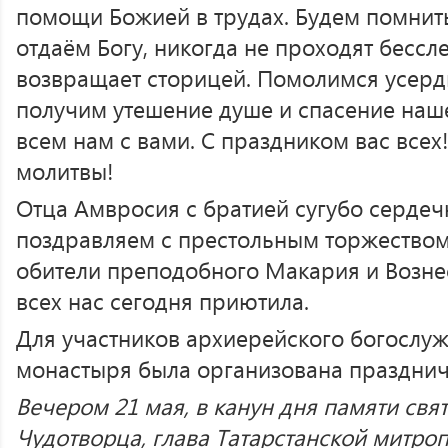
помощи Божией в трудах. Будем помнить
отдаём Богу, никогда не проходят бессл
возвращает сторицей. Помолимся усерд
получим утешение душе и спасение наш
всем нам с вами. С праздником вас всех
молитвы!
Отца Амвросия с братией сугубо сердеч
поздравляем с престольным торжеством.
обители преподобного Макария и Возне
всех нас сегодня приютила.
Для участников архиерейского богослу
монастыря была организована празднич
Вечером 21 мая, в канун дня памяти свя
Чудотворца, глава Татарстанской митро