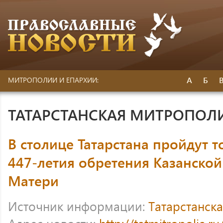
А
Б
МИТРОПОЛИИ И ЕПАРХИИ:
ТАТАРСТАНСКАЯ МИТРОПОЛ
В столице Татарстана пройдут 
447-летия обретения Казанско
Матери
Источник информации:
Татарстанск