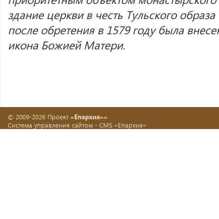
здание церкви в честь Тульского образа 
после обретения в 1579 году была внесе
икона Божией Матери.
© 2009-2026 Проект
«Епархия»»
Система управления сайтом -
CMS «Епархия»