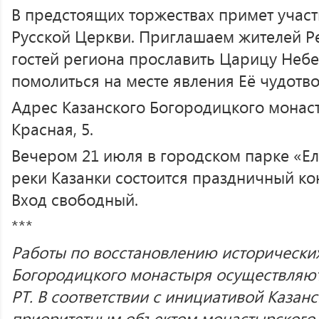
В предстоящих торжествах примет учас
Русской Церкви. Приглашаем жителей Ре
гостей региона прославить Царицу Неб
помолиться на месте явления Её чудотв
Адрес Казанского Богородицкого монаст
Красная, 5.
Вечером 21 июля в городском парке «Е
реки Казанки состоится праздничный кон
Вход свободный.
***
Работы по восстановлению исторических
Богородицкого монастыря осуществляют
РТ. В соответствии с инициативой Казан
приоритетным объектом монастырского