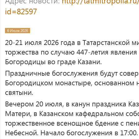
Адрес новости:
http://tatmitropolia.
id=82597
6 Июля 2026
20-21 июля 2026 года в Татарстанской 
торжества по случаю 447-летия явления
Богородицы во граде Казани.
Праздничные богослужения будут совер
Богородицком монастыре, основанном н
святыни.
Вечером 20 июля, в канун праздника Ка
Матери, в Казанском кафедральном соб
торжественное всенощное бдение с пен
Небесной. Начало богослужения в 17:00.