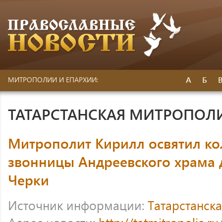
А
Б
МИТРОПОЛИИ И ЕПАРХИИ:
ТАТАРСТАНСКАЯ МИТРОПОЛ
Митрополит Кирилл освятил ко
звонницы Андреевского храма 
Черки
Источник информации:
Татарстанск