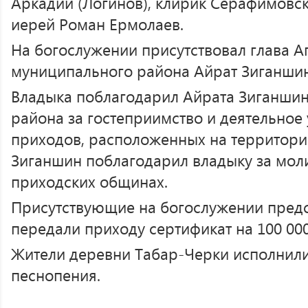
Аркадий (Логинов), клирик Серафимовск
иерей Роман Ермолаев.
На богослужении присутствовал глава А
муниципального района Айрат Зиганшин
Владыка поблагодарил Айрата Зиганшин
района за гостеприимство и деятельное 
приходов, расположенных на территори
Зиганшин поблагодарил владыку за мол
приходских общинах.
Присутствующие на богослужении предс
передали приходу сертификат на 100 000
Жители деревни Табар-Черки исполнил
песнопения.