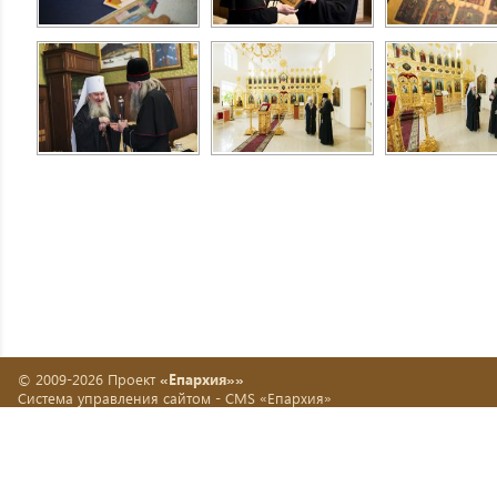
© 2009-2026 Проект
«Епархия»»
Система управления сайтом -
CMS «Епархия»