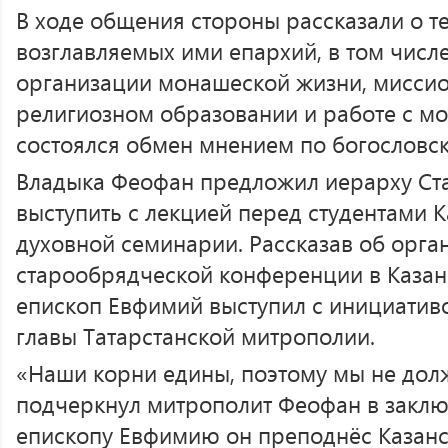
В ходе общения стороны рассказали о т
возглавляемых ими епархий, в том числе
организации монашеской жизни, миссио
религиозном образовании и работе с м
состоялся обмен мнением по богословс
Владыка Феофан предложил иерарху Ст
выступить с лекцией перед студентами 
духовной семинарии. Рассказав об орга
старообрядческой конференции в Казан
епископ Евфимий выступил с инициатив
главы Татарстанской митрополии.
«Наши корни едины, поэтому мы не дол
подчеркнул митрополит Феофан в заклю
епископу Евфимию он преподнёс Казан