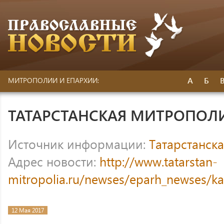
А
Б
МИТРОПОЛИИ И ЕПАРХИИ:
ТАТАРСТАНСКАЯ МИТРОПОЛ
Источник информации:
Татарстанск
Адрес новости:
http://www.tatarstan-
mitropolia.ru/newses/eparh_newses/k
12 Мая 2017