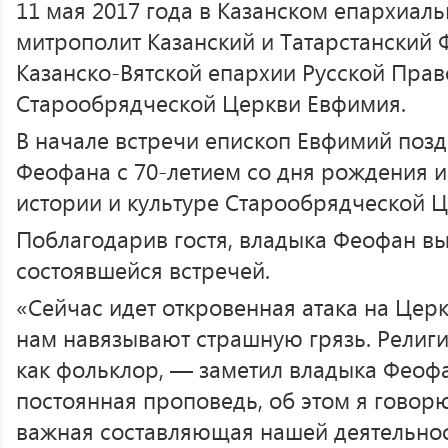
11 мая 2017 года в Казанском епархиал
митрополит Казанский и Татарстанский
Казанско-Вятской епархии Русской Пра
Старообрядческой Церкви Евфимия.
В начале встречи епископ Евфимий поз
Феофана с 70-летием со дня рождения и
истории и культуре Старообрядческой Ц
Поблагодарив гостя, владыка Феофан вы
состоявшейся встречей.
«Сейчас идет откровенная атака на Цер
нам навязывают страшную грязь. Религ
как фольклор, — заметил владыка Феоф
постоянная проповедь, об этом я говор
важная составляющая нашей деятельнос