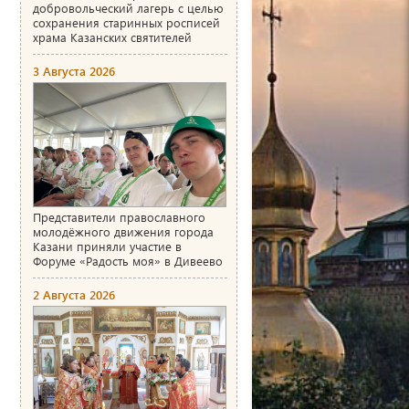
добровольческий лагерь с целью
сохранения старинных росписей
храма Казанских святителей
3 Августа 2026
Представители православного
молодёжного движения города
Казани приняли участие в
Форуме «Радость моя» в Дивеево
2 Августа 2026