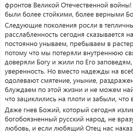
фронтов Великой Отечественной войны!
были более стойкими, более верными Бо
Следующие поколения росли в тепличных
расслабленность сегодня сказывается н
постоянно унываем, пребываем в растер
потому что мы потеряли внутреннюю свя
доверяли Богу и жили по Его заповедям,
уверенность. Но вместо надежды на вс
одолевают смятение, уныние, раздраже
блуждаем по этой жизни и не можем най
что зациклились на плоти и забыли, что в
Даже гнев Божий, который сегодня изли
богобоязненный русский народ, не вразу
любовь, и если любящий Отец нас наказ