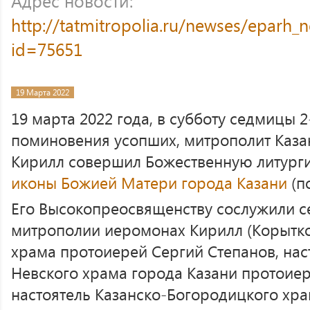
Адрес новости:
http://tatmitropolia.ru/newses/eparh
id=75651
19 Марта 2022
19 марта 2022 года, в субботу седмицы 
поминовения усопших, митрополит Каза
Кирилл совершил Божественную литург
иконы Божией Матери города Казани
(п
Его Высокопреосвященству сослужили с
митрополии иеромонах Кирилл (Корытко)
храма протоиерей Сергий Степанов, нас
Невского храма города Казани протоие
настоятель Казанско-Богородицкого хр