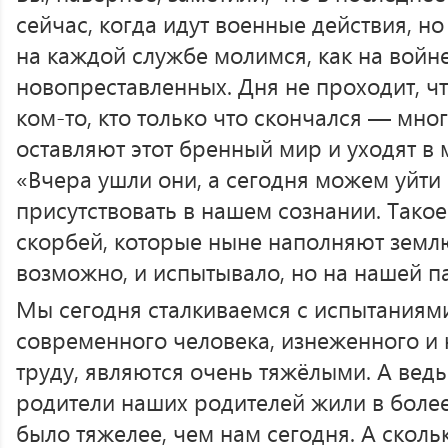
сейчас, когда идут военные действия, н
на каждой службе молимся, как на войн
новопреставленных. Дня не проходит, ч
ком-то, кто только что скончался — мно
оставляют этот бренный мир и уходят в 
«Вчера ушли они, а сегодня можем уйти
присутствовать в нашем сознании. Такое
скорбей, которые ныне наполняют землю
возможно, и испытывало, но на нашей па
Мы сегодня сталкиваемся с испытаниями
современного человека, изнеженного и
труду, являются очень тяжёлыми. А вед
родители наших родителей жили в более
было тяжелее, чем нам сегодня. А сколь