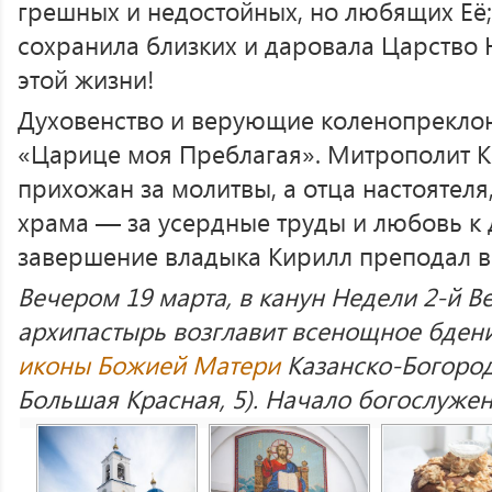
грешных и недостойных, но любящих Её;
сохранила близких и даровала Царство Н
этой жизни!
Духовенство и верующие коленопрекло
«Царице моя Преблагая». Митрополит 
прихожан за молитвы, а отца настоятеля
храма — за усердные труды и любовь к
завершение владыка Кирилл преподал 
Вечером 19 марта, в канун Недели 2-й Ве
архипастырь возглавит всенощное бден
иконы Божией Матери
Казанско-Богород
Большая Красная, 5). Начало богослужен