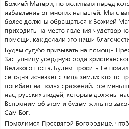
Божией Матери, по молитвам перед кот
избавление от многих напастей. Мы с ва
более должны обращаться к Божией Мат
приходить на место явления чудотворно
помощи, как делали это наши благочест
Будем сугубо призывать на помощь Пр
Заступницу усердную рода христианског
Великого поста. Будем просить Её поми
сегодня исчезает с лица земли: кто-то пр
погибает на полях сражений. Всё меньш
нас, русских людей, которые должны нас
Вспомним об этом и будем жить по зако
Сам Бог.
Помолимся Пресвятой Богородице, чтоб