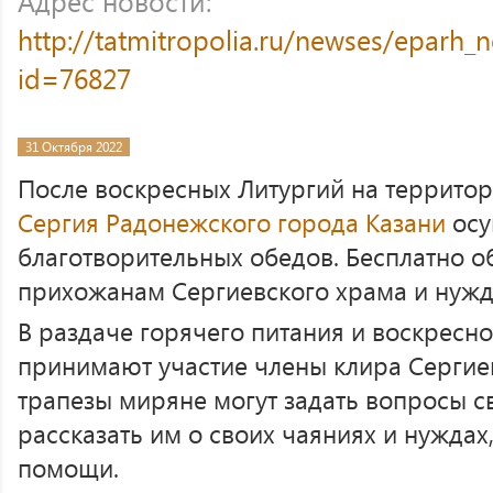
Адрес новости:
http://tatmitropolia.ru/newses/eparh
id=76827
31 Октября 2022
После воскресных Литургий на террито
Сергия Радонежского города Казани
осу
благотворительных обедов. Бесплатно 
прихожанам Сергиевского храма и ну
В раздаче горячего питания и воскресн
принимают участие члены клира Сергие
трапезы миряне могут задать вопросы 
рассказать им о своих чаяниях и нуждах
помощи.