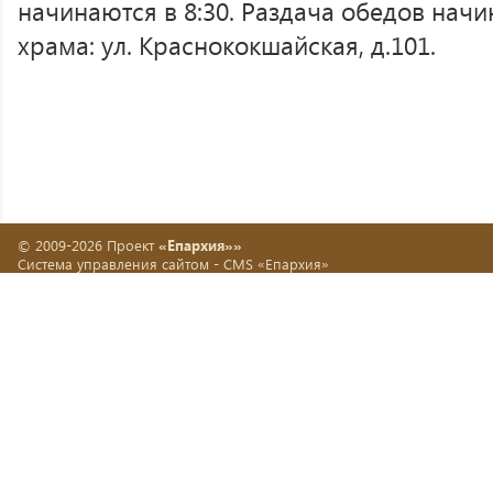
начинаются в 8:30. Раздача обедов начин
храма: ул. Краснококшайская, д.101.
© 2009-2026 Проект
«Епархия»»
Система управления сайтом -
CMS «Епархия»