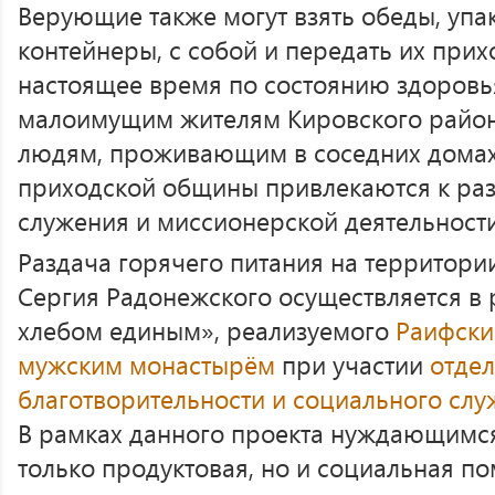
Верующие также могут взять обеды, уп
контейнеры, с собой и передать их при
настоящее время по состоянию здоровья
малоимущим жителям Кировского райо
людям, проживающим в соседних домах
приходской общины привлекаются к ра
служения и миссионерской деятельности
Раздача горячего питания на территор
Сергия Радонежского осуществляется в 
хлебом единым», реализуемого
Раифски
мужским монастырём
при участии
отде
благотворительности и социального сл
В рамках данного проекта нуждающимся
только продуктовая, но и социальная по