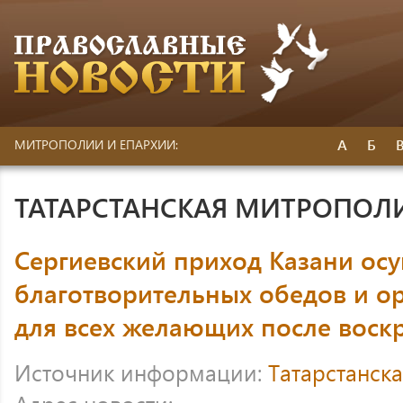
А
Б
МИТРОПОЛИИ И ЕПАРХИИ:
ТАТАРСТАНСКАЯ МИТРОПОЛ
Сергиевский приход Казани осу
благотворительных обедов и ор
для всех желающих после воск
Источник информации:
Татарстанск