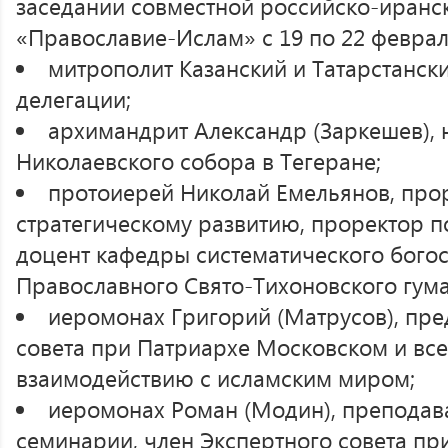
заседании совместной российско-иранс
«Православие-Ислам» с 19 по 22 феврал
митрополит Казанский и Татарстанск
делегации;
архимандрит Александр (Заркешев), 
Николаевского собора в Тегеране;
протоиерей Николай Емельянов, про
стратегическому развитию, проректор п
доцент кафедры систематического богос
Православного Свято-Тихоновского гума
иеромонах Григорий (Матрусов), пре
совета при Патриархе Московском и все
взаимодействию с исламским миром;
иеромонах Роман (Модин), преподав
семинарии, член Экспертного совета пр