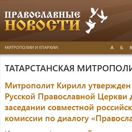
А
Б
МИТРОПОЛИИ И ЕПАРХИИ:
ТАТАРСТАНСКАЯ МИТРОПОЛ
Митрополит Кирилл утвержден 
Русской Православной Церкви дл
заседании совместной российс
комиссии по диалогу «Правосл