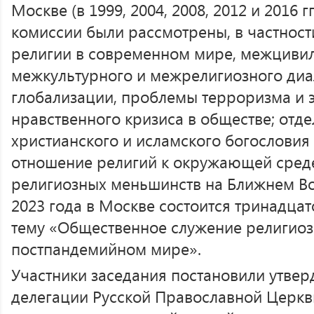
Москве (в 1999, 2004, 2008, 2012 и 2016 г
комиссии были рассмотрены, в частност
религии в современном мире, межциви
межкультурного и межрелигиозного диал
глобализации, проблемы терроризма и э
нравственного кризиса в обществе; отд
христианского и исламского богословия
отношение религий к окружающей сред
религиозных меньшинств на Ближнем Вос
2023 года в Москве состоится тринадца
тему «Общественное служение религио
постпандемийном мире».
Участники заседания постановили утвер
делегации Русской Православной Церкви 