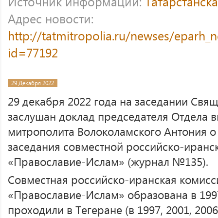
Источник информации:
Татарстанск
Адрес новости:
http://tatmitropolia.ru/newses/eparh
id=77192
29 Декабря 2022
29 декабря 2022 года на заседании Свя
заслушан доклад председателя Отдела 
митрополита Волоколамского Антония о
заседания совместной российско-иранс
«Православие-Ислам» (журнал №135).
Совместная российско-иранская комисс
«Православие-Ислам» образована в 1997
проходили в Тегеране (в 1997, 2001, 2006, 