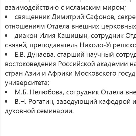
взаимодействию с исламским миром;
священник Димитрий Сафонов, секр
отношениям Отдела внешних церковных 
диакон Илия Кашицын, сотрудник От
связей, преподаватель Николо-Угрешск
Е.В. Дунаева, старший научный сотру
востоковедения Российской академии на
стран Азии и Африки Московского госу
университета;
М.Б. Нелюбова, сотрудник Отдела вн
В.Н. Рогатин, заведующий кафедрой 
духовной семинарии.