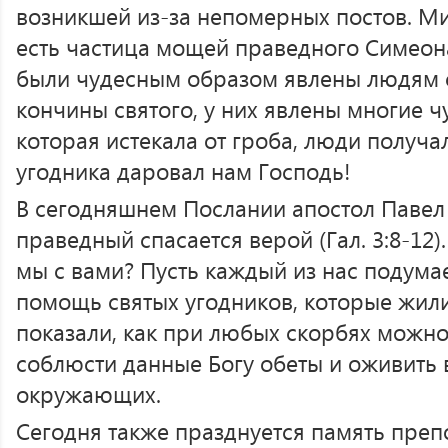
возникшей из-за непомерных постов. Ми
есть частица мощей праведного Симеон
были чудесным образом явлены людям с
кончины святого, у них явлены многие ч
которая истекала от гроба, люди получа
угодника даровал нам Господь!
В сегодняшнем Послании апостол Павел 
праведный спасается верой (Гал. 3:8-12)
мы с вами? Пусть каждый из нас подумае
помощь святых угодников, которые жили
показали, как при любых скорбях можно
соблюсти данные Богу обеты и оживить в
окружающих.
Сегодня также празднуется память преп