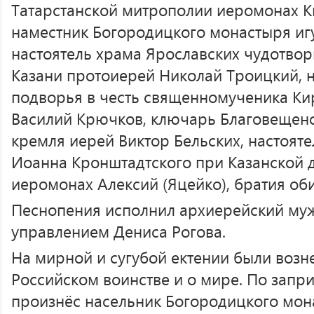
Татарстанской митрополии иеромонах Ки
наместник Богородицкого монастыря иг
настоятель храма Ярославских чудотво
Казани протоиерей Николай Троицкий, н
подворья в честь священномученика Ки
Василий Крючков, ключарь Благовещенс
кремля иерей Виктор Бельских, настоят
Иоанна Кронштадтского при Казанской 
иеромонах Алексий (Яцейко), братия об
Песнопения исполнил архиерейский муж
управлением Дениса Рогова.
На мирной и сугубой ектении были возн
Российском воинстве и о мире. По запр
произнёс насельник Богородицкого мо