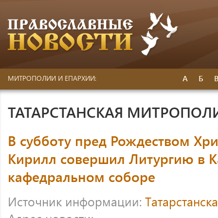
А
Б
МИТРОПОЛИИ И ЕПАРХИИ:
ТАТАРСТАНСКАЯ МИТРОПОЛ
В субботу пред Рождеством Хр
Кирилл совершил Литургию в К
кафедральном соборе
Источник информации:
Татарстанск