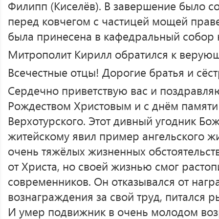
Филипп (Киселёв). В завершение было 
перед ковчегом с частицей мощей прав
была принесена в кафедральный собор 
Митрополит Кирилл обратился к верующ
Всечестные отцы! Дорогие братья и сёст
Сердечно приветствую вас и поздравляю
Рождеством Христовым и с днём памяти
Верхотурского. Этот дивный угодник Бо
житейскому явил пример ангельского жи
очень тяжёлых жизненных обстоятельств
от Христа, но своей жизнью смог расто
современников. Он отказывался от награ
вознаграждения за свой труд, питался р
И умер подвижник в очень молодом возр