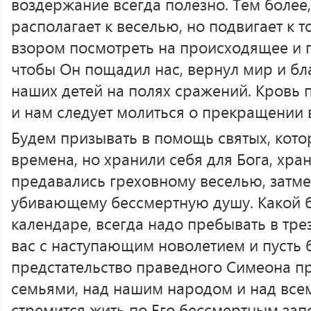
воздержание всегда полезно. Тем более
располагает к веселью, но подвигает к 
взором посмотреть на происходящее и 
чтобы Он пощадил нас, вернул мир и бл
наших детей на полях сражений. Кровь 
и нам следует молиться о прекращении
Будем призывать в помощь святых, кото
времена, но хранили себя для Бога, хран
предавались греховному веселью, затм
убивающему бессмертную душу. Какой б
календаре, всегда надо пребывать в тре
вас с наступающим новолетием и пусть 
предстательство праведного Симеона п
семьями, над нашим народом и над всем
стремится жить по Его бессмертным зап