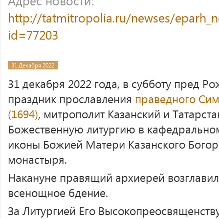
Адрес новости:
http://tatmitropolia.ru/newses/eparh
id=77203
31 Декабря 2022
31 декабря 2022 года, в субботу пред Р
праздник прославления
праведного Сим
(1694)
, митрополит Казанский и Татарст
Божественную литургию в кафедрально
иконы Божией Матери Казанского Бого
монастыря.
Накануне правящий архиерей возглавил
всенощное бдение.
За Литургией Его Высокопреосвященств