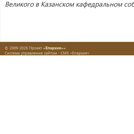
Великого в Казанском кафедральном соб
© 2009-2026 Проект
«Епархия»»
Система управления сайтом -
CMS «Епархия»