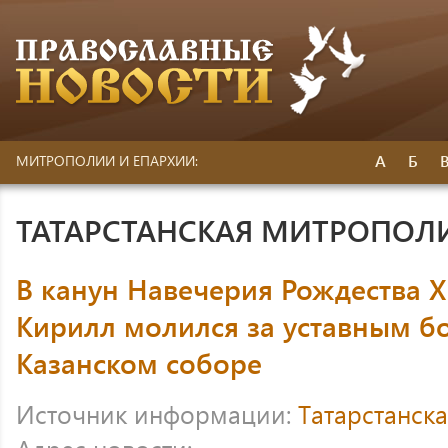
А
Б
МИТРОПОЛИИ И ЕПАРХИИ:
ТАТАРСТАНСКАЯ МИТРОПОЛ
В канун Навечерия Рождества 
Кирилл молился за уставным б
Казанском соборе
Источник информации:
Татарстанск