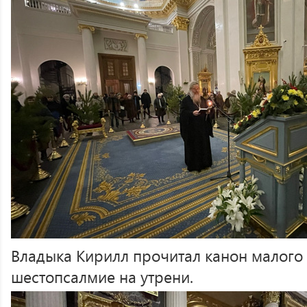
Владыка Кирилл прочитал канон малого
шестопсалмие на утрени.