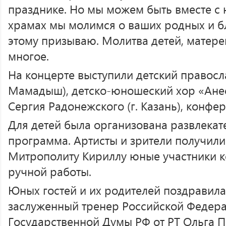
празднике. Но мы можем быть вместе с н
храмах мы молимся о ваших родных и бли
этому призываю. Молитва детей, матере
многое.
На концерте выступили детский правосла
Мамадыш), детско-юношеский хор «Ане
Сергия Радонежского (г. Казань), конфе
Для детей была организована развлекат
программа. Артисты и зрители получили
Митрополиту Кириллу юные участники к
ручной работы.
Юных гостей и их родителей поздравил
заслуженный тренер Российской Федера
Государственной Думы РФ от РТ Ольга П