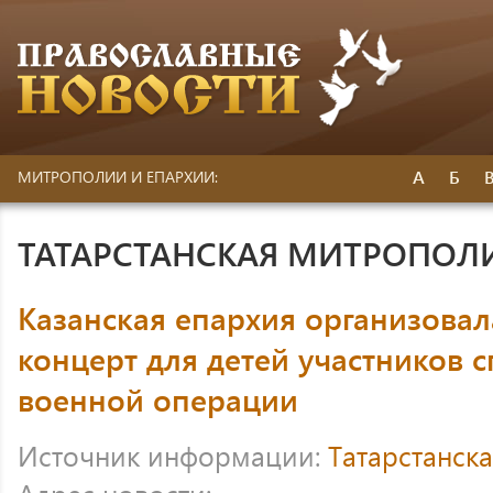
А
Б
МИТРОПОЛИИ И ЕПАРХИИ:
ТАТАРСТАНСКАЯ МИТРОПОЛ
Казанская епархия организова
концерт для детей участников 
военной операции
Источник информации:
Татарстанск