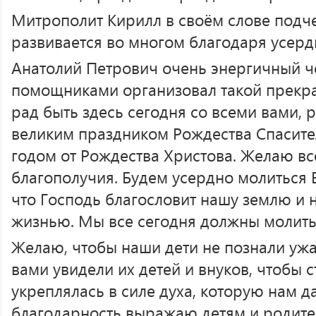
Митрополит Кирилл в своём слове подче
развивается во многом благодаря усер
Анатолий Петрович очень энергичный че
помощниками организовал такой прекра
рад быть здесь сегодня со всеми вами, р
великим праздником Рождества Спасите
годом от Рождества Христова. Желаю вс
благополучия. Будем усердно молиться Б
что Господь благословит нашу землю и
жизнью. Мы все сегодня должны молить
Желаю, чтобы наши дети не познали ужа
вами увидели их детей и внуков, чтобы 
укреплялась в силе духа, которую нам д
благодарность выражаю детям и родите