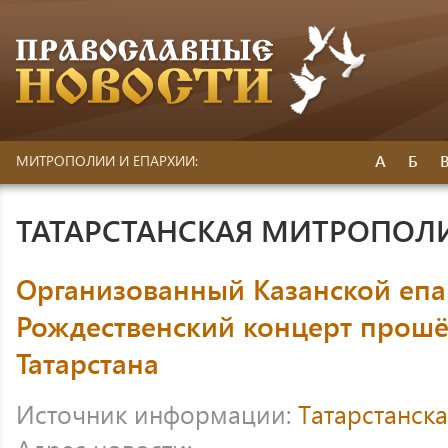
А
Б
МИТРОПОЛИИ И ЕПАРХИИ:
ТАТАРСТАНСКАЯ МИТРОПОЛ
Организованный Казанской еп
Рождественский концерт прошё
Татарстана
Источник информации:
Татарстанск