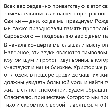
Всех вас сердечно приветствую в этот с
замечательном зале нашего прекрасног
Святки — дни, когда мы празднуем Рожд
мы также праздновали память преподо
Саровского — поздравляю вас с днём па
В начале концерта мы слышали выступл
Наверное, эти звуки являются символом
кругом шум и грохот, идут войны, в котор
участвуют и наши близкие. Христос же р
от людей, в пещере среди домашних жи
должны увидеть большой урок и найти т
жизнь станет спокойной. Будем обращат
Спасителю, пришествие Которого мы пра
тихо и скромно, с верой надеяться, что