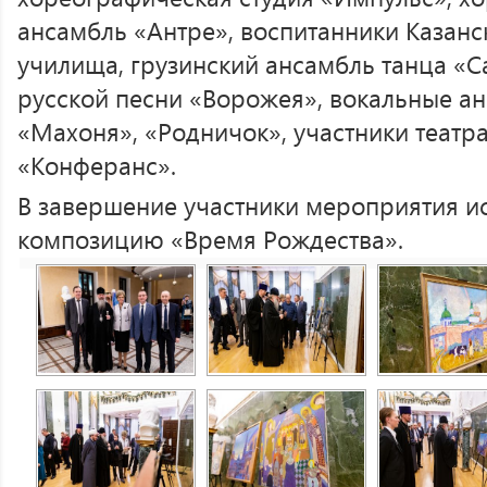
ансамбль «Антре», воспитанники Казан
училища, грузинский ансамбль танца «Са
русской песни «Ворожея», вокальные а
«Махоня», «Родничок», участники театр
«Конферанс».
В завершение участники мероприятия 
композицию «Время Рождества».