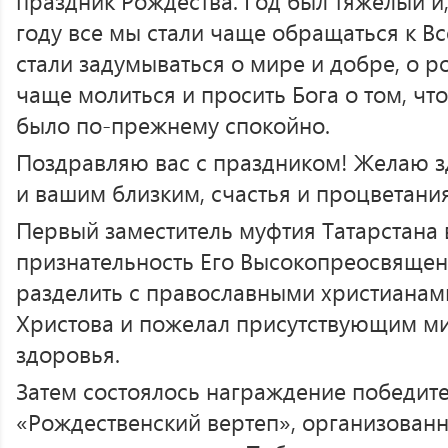
праздник Рождества. Год был тяжёлый и,
году все мы стали чаще обращаться к 
стали задумываться о мире и добре, о р
чаще молиться и просить Бога о том, чт
было по-прежнему спокойно.
Поздравляю вас с праздником! Желаю з
и вашим близким, счастья и процветани
Первый заместитель муфтия Татарстана
признательность Его Высокопреосвящен
разделить с православными христианам
Христова и пожелал присутствующим м
здоровья.
Затем состоялось награждение победит
«Рождественский вертеп», организован