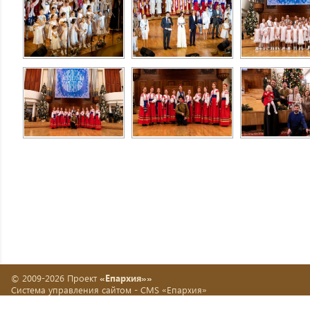
© 2009-2026 Проект
«Епархия»»
Система управления сайтом -
CMS «Епархия»