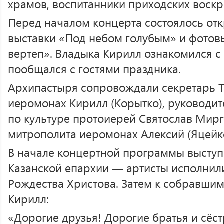
храмов, воспитанники приходских воскр
Перед началом концерта состоялось от
выставки «Под небом голубым» и фотов
вертеп». Владыка Кирилл ознакомился с
пообщался с гостями праздника.
Архипастыря сопровождали секретарь Т
иеромонах Кирилл (Корытко), руководит
по культуре протоиерей Святослав Мирг
митрополита иеромонах Алексий (Яцейко
В начале концертной программы выступ
Казанской епархии — артисты исполнил
Рождества Христова. Затем к собравши
Кирилл:
«Дорогие друзья! Дорогие братья и сёст