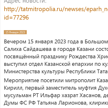
Адрес новости:
http://tatmitropolia.ru/newses/eparh
id=77296
15 Января 2023
Вечером 15 января 2023 года в Большо
Салиха Сайдашева в городе Казани сост
посвящённый празднику Рождества Хри
выступил отдел Казанской епархии по к
Министерства культуры Республики Тата
Мероприятие посетили митрополит Каза
Кирилл, первый заместитель муфтия Ду
мусульман РТ Ильфар хазрат Хасанов, д
Думы ФС РФ Татьяна Ларионова, клирик