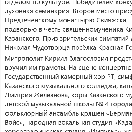
отделом по культуре. Победителем конк
духовная семинария. Второе место при
Предтеченскому монастырю Свияжска, 
подворью в честь священномученика Ки
Казанского. Приз зрительских симпатий 
Николая Чудотворца посёлка Красная Го
Митрополит Кирилл благословил предст
вручил им грамоты. На сцене концертно
Государственный камерный хор РТ, сим
Казанского музыкального колледжа, ка
Дмитрия Железнова, хоры Казанского м
детской музыкальной школы № 4 города
фольклорный ансамбль кряшен «Бермянч
Войс», народная вокальная студия «Кад
хореографическая студия «Импульс», х