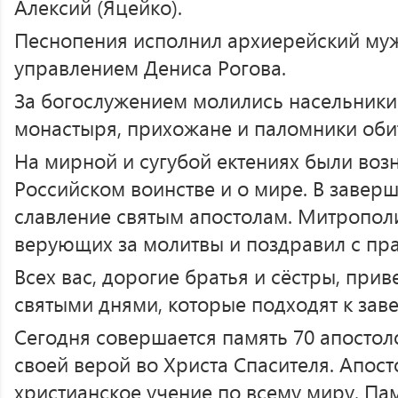
Алексий (Яцейко).
Песнопения исполнил архиерейский муж
управлением Дениса Рогова.
За богослужением молились насельники
монастыря, прихожане и паломники оби
На мирной и сугубой ектениях были воз
Российском воинстве и о мире. В заве
славление святым апостолам. Митропол
верующих за молитвы и поздравил с пр
Всех вас, дорогие братья и сёстры, при
святыми днями, которые подходят к за
Сегодня совершается память 70 апостол
своей верой во Христа Спасителя. Апос
христианское учение по всему миру. Пам