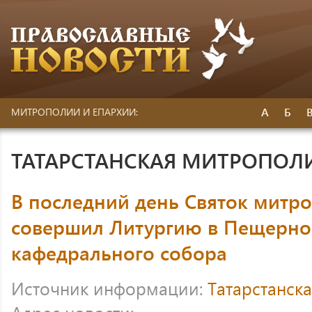
А
Б
МИТРОПОЛИИ И ЕПАРХИИ:
ТАТАРСТАНСКАЯ МИТРОПОЛ
В последний день Святок митр
совершил Литургию в Пещерно
кафедрального собора
Источник информации:
Татарстанск