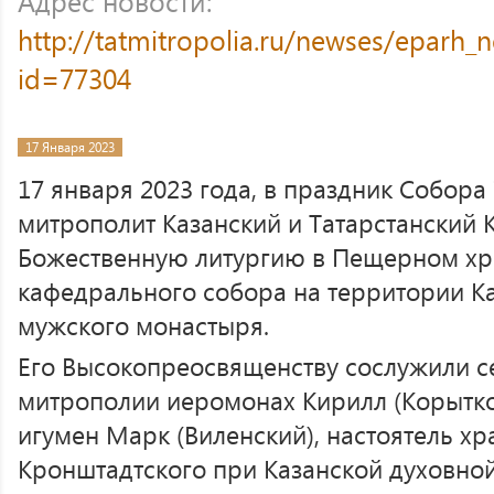
Адрес новости:
http://tatmitropolia.ru/newses/eparh
id=77304
17 Января 2023
17 января 2023 года, в праздник Собора 
митрополит Казанский и Татарстанский
Божественную литургию в Пещерном хр
кафедрального собора на территории К
мужского монастыря.
Его Высокопреосвященству сослужили с
митрополии иеромонах Кирилл (Корытко
игумен Марк (Виленский), настоятель х
Кронштадтского при Казанской духовно