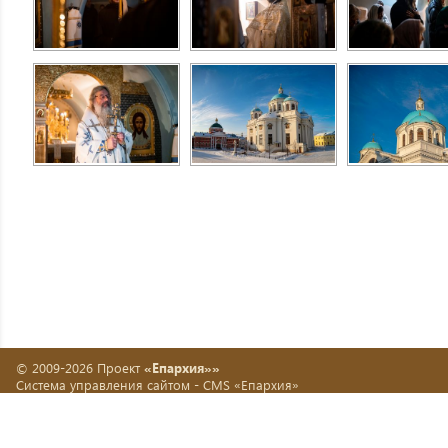
© 2009-2026 Проект
«Епархия»»
Система управления сайтом -
CMS «Епархия»