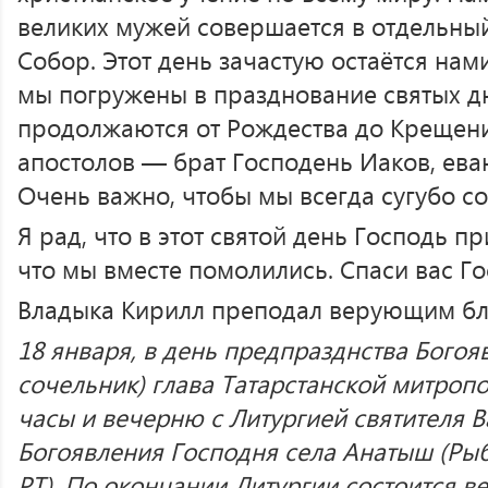
великих мужей совершается в отдельный 
Собор. Этот день зачастую остаётся нам
мы погружены в празднование святых д
продолжаются от Рождества до Крещения
апостолов — брат Господень Иаков, ева
Очень важно, чтобы мы всегда сугубо с
Я рад, что в этот святой день Господь пр
что мы вместе помолились. Спаси вас Го
Владыка Кирилл преподал верующим бл
18 января, в день предпразднства Бого
сочельник) глава Татарстанской митроп
часы и вечерню с Литургией святителя В
Богоявления Господня села Анатыш (Ры
РТ). По окончании Литургии состоится в