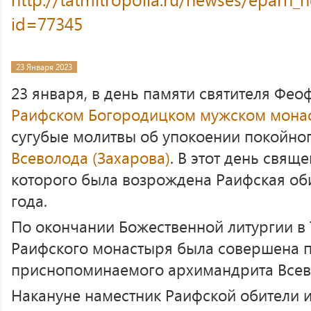
id=77345
23 Января 2023
23 января, в день памяти святителя Фео
Раифском Богородицком мужском мона
сугубые молитвы об упокоении покойно
Всеволода (Захарова)
. В этот день свя
которого была возрождена Раифская оби
года.
По окончании Божественной литургии в
Раифского монастыря была совершена п
приснопоминаемого архимандрита Всев
Накануне наместник Раифской обители 