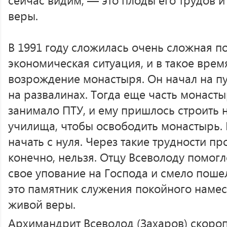
веры.
В 1991 году сложилась очень сложная п
экономическая ситуация, и в такое врем
возрождение монастыря. Он начал на пу
на развалинах. Тогда еще часть монаст
занимало ПТУ, и ему пришлось строить 
училища, чтобы освободить монастырь. 
начать с нуля. Через такие трудности пр
конечно, нельзя. Отцу Всеволоду помогл
свое упование на Господа и смело поше
это памятник служения покойного намест
живой веры.
Архимандрит Всеволод (Захаров) скоро