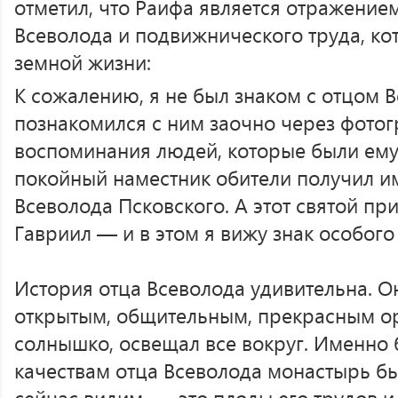
отметил, что Раифа является отражение
Всеволода и подвижнического труда, ко
земной жизни:
К сожалению, я не был знаком с отцом 
познакомился с ним заочно через фотог
воспоминания людей, которые были ему 
покойный наместник обители получил им
Всеволода Псковского. А этот святой п
Гавриил — и в этом я вижу знак особог
История отца Всеволода удивительна. О
открытым, общительным, прекрасным о
солнышко, освещал все вокруг. Именно
качествам отца Всеволода монастырь бы
сейчас видим, — это плоды его трудов и