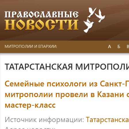
А
Б
МИТРОПОЛИИ И ЕПАРХИИ:
ТАТАРСТАНСКАЯ МИТРОПОЛ
Семейные психологи из Санкт-
митрополии провели в Казани 
мастер-класс
Источник информации:
Татарстанск