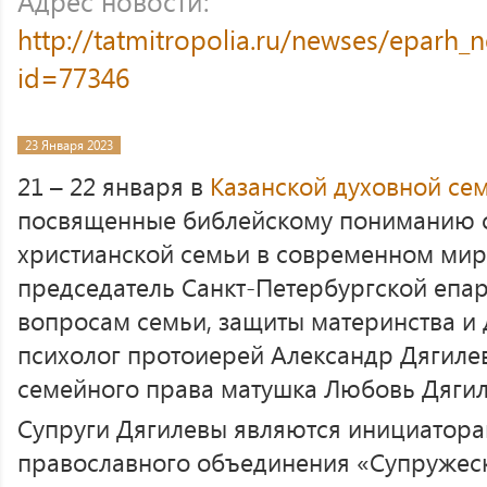
Адрес новости:
http://tatmitropolia.ru/newses/eparh
id=77346
23 Января 2023
21 – 22 января в
Казанской духовной се
посвященные библейскому пониманию 
христианской семьи в современном мир
председатель Санкт-Петербургской епа
вопросам семьи, защиты материнства и 
психолог протоиерей Александр Дягилев
семейного права матушка Любовь Дягил
Супруги Дягилевы являются инициатора
православного объединения «Супружеск