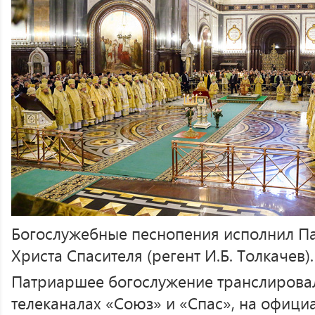
Богослужебные песнопения исполнил П
Христа Спасителя (регент И.Б. Толкачев).
Патриаршее богослужение транслирова
телеканалах «Союз» и «Спас», на офици