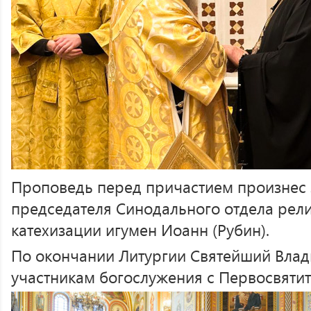
Проповедь перед причастием произнес 
председателя Синодального отдела рел
катехизации игумен Иоанн (Рубин).
По окончании Литургии Святейший Влад
участникам богослужения с Первосвятит