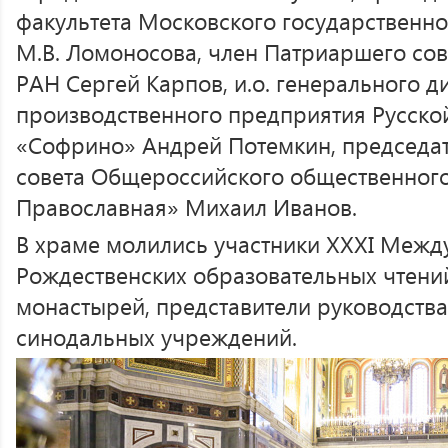
факультета Московского государственно
М.В. Ломоносова, член Патриаршего сов
РАН Сергей Карпов, и.о. генерального 
производственного предприятия Русско
«Софрино» Андрей Потемкин, председа
совета Общероссийского общественног
Православная» Михаил Иванов.
В храме молились участники XXХI Меж
Рождественских образовательных чтени
монастырей, представители руководства
синодальных учреждений.