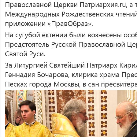
Православной Церкви Патриархия.ru, а 
Международных Рождественских чтений
приложении «ПравОбраз».
На сугубой ектении были вознесены ос
Предстоятель Русской Православной Це
Святой Руси.
За Литургией Святейший Патриарх Кири
Геннадия Бочарова, клирика храма Пре
Песках города Москвы, в сан пресвитера