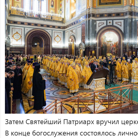
Затем Святейший Патриарх вручил церк
В конце богослужения состоялось личн