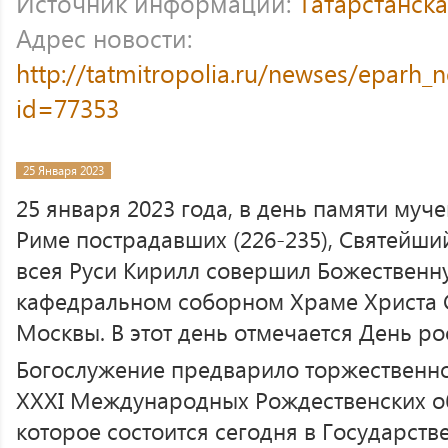
Источник информации:
Татарстанск
Адрес новости:
http://tatmitropolia.ru/newses/eparh
id=77353
25 Января 2023
25 января 2023 года, в день памяти муч
Риме пострадавших (226-235), Святейши
всея Руси Кирилл совершил Божественн
кафедральном соборном Храме Христа 
Москвы. В этот день отмечается День ро
Богослужение предварило торжественно
XXXI Международных Рождественских об
которое состоится сегодня в Государст