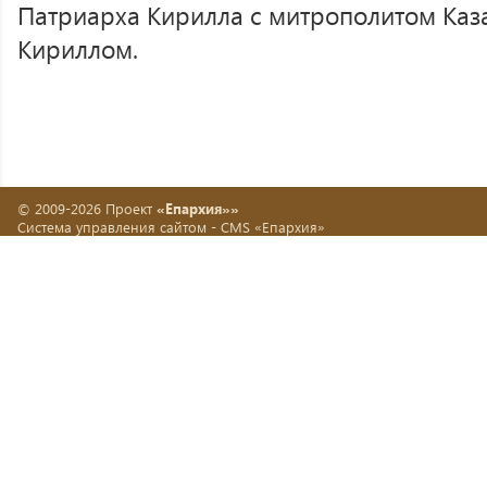
Патриарха Кирилла с митрополитом Каз
Кириллом.
© 2009-2026 Проект
«Епархия»»
Система управления сайтом -
CMS «Епархия»