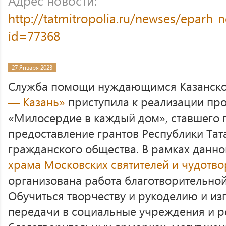
Адрес новости:
http://tatmitropolia.ru/newses/eparh
id=77368
27 Января 2023
Служба помощи нуждающимся Казанск
— Казань»
приступила к реализации про
«Милосердие в каждый дом», ставшего 
предоставление грантов Республики Тат
гражданского общества. В рамках данно
храма Московских святителей и чудотво
организована работа благотворительно
Обучиться творчеству и рукоделию и изг
передачи в социальные учреждения и р