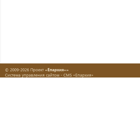
© 2009-2026 Проект
«Епархия»»
Система управления сайтом -
CMS «Епархия»