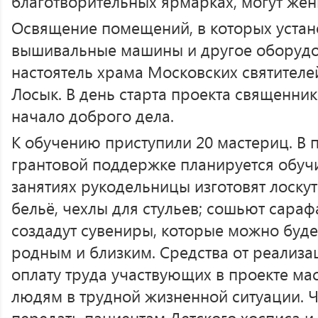
благотворительных ярмарках, могут жен
Освящение помещений, в которых уста
вышивальные машины и другое оборудо
настоятель храма Московских святител
Лосык. В день старта проекта священник
начало доброго дела.
К обучению приступили 20 мастериц. В 
грантовой поддержке планируется обуч
занятиях рукодельницы изготовят лоску
бельё, чехлы для стульев; сошьют сараф
создадут сувениры, которые можно буде
родным и близким. Средства от реализа
оплату труда участвующих в проекте ма
людям в трудной жизненной ситуации. Ч
передать пациентам Детского хосписа 