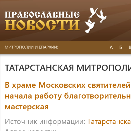
А
Б
МИТРОПОЛИИ И ЕПАРХИИ:
ТАТАРСТАНСКАЯ МИТРОПОЛ
В храме Московских святителей
начала работу благотворитель
мастерская
Источник информации:
Татарстанск