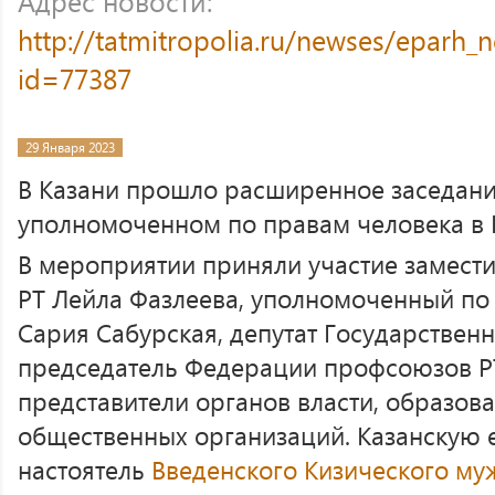
Адрес новости:
http://tatmitropolia.ru/newses/eparh
id=77387
29 Января 2023
В Казани прошло расширенное заседани
уполномоченном по правам человека в Р
В мероприятии приняли участие замест
РТ Лейла Фазлеева, уполномоченный по 
Сария Сабурская, депутат Государственн
председатель Федерации профсоюзов РТ
представители органов власти, образов
общественных организаций. Казанскую 
настоятель
Введенского Кизического му