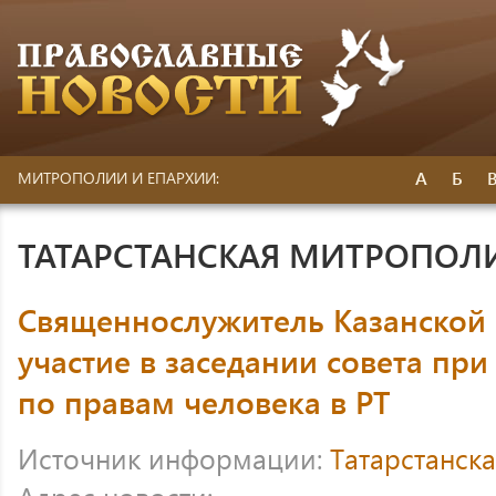
А
Б
МИТРОПОЛИИ И ЕПАРХИИ:
ТАТАРСТАНСКАЯ МИТРОПОЛ
Священнослужитель Казанской
участие в заседании совета п
по правам человека в РТ
Источник информации:
Татарстанск