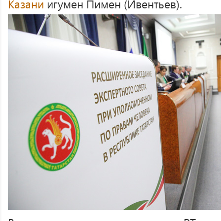
Казани
игумен Пимен (Ивентьев).