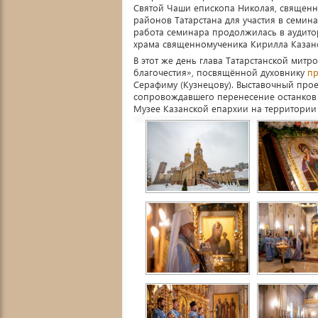
Святой Чаши епископа Николая, священн
районов Татарстана для участия в семин
работа семинара продолжилась в аудито
храма священномученика Кирилла Казанс
В этот же день глава Татарстанской мит
благочестия», посвящённой духовнику
пр
Серафиму (Кузнецову). Выставочный про
сопровождавшего перенесение останков 
Музее Казанской епархии на территории