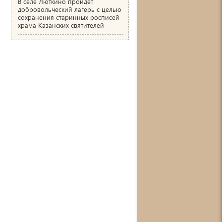
В селе Люткино пройдёт
добровольческий лагерь с целью
сохранения старинных росписей
храма Казанских святителей