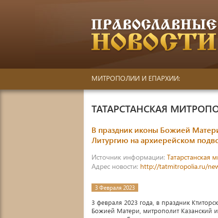
МИТРОПОЛИИ И ЕПАРХИИ:
ТАТАРСТАНСКАЯ МИТРОП
В праздник иконы Божией Матер
Литургию на архиерейском подв
Источник информации:
Татарстанская 
Адрес новости:
http://tatmitropolia.ru/
3 Февраля 2023
3 февраля 2023 года, в праздник Ктиторс
Божией Матери, митрополит Казанский и