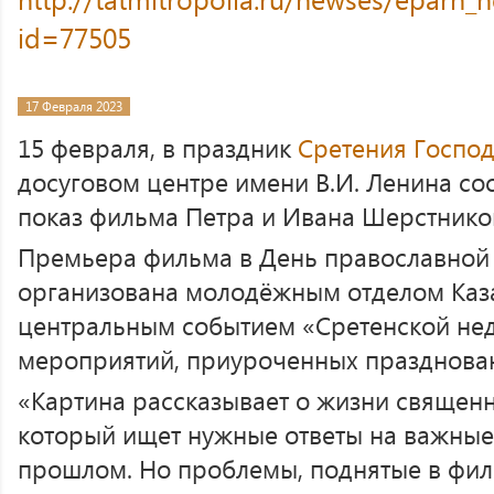
id=77505
17 Февраля 2023
15 февраля, в праздник
Сретения Госпо
досуговом центре имени В.И. Ленина с
показ фильма Петра и Ивана Шерстнико
Премьера фильма в День православной
организована молодёжным отделом Каза
центральным событием «Сретенской не
мероприятий, приуроченных празднова
«Картина рассказывает о жизни священ
который ищет нужные ответы на важные
прошлом. Но проблемы, поднятые в филь