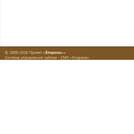
© 2009-2026 Проект
«Епархия»»
Система управления сайтом -
CMS «Епархия»