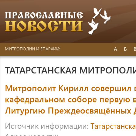
А
Б
МИТРОПОЛИИ И ЕПАРХИИ:
ТАТАРСТАНСКАЯ МИТРОПОЛ
Митрополит Кирилл совершил 
кафедральном соборе первую в
Литургию Преждеосвящённых 
Источник информации:
Татарстанск