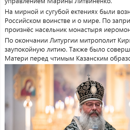
управлением Марины Литвиненко.
На мирной и сугубой ектениях были воз
Российском воинстве и о мире. По запр
произнёс насельник монастыря иеромон
По окончании Литургии митрополит Ки
заупокойную литию. Также было соверш
Матери перед чтимым Казанским образ