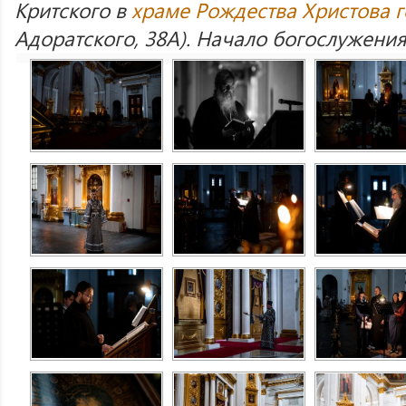
Критского в
храме Рождества Христова 
Адоратского, 38А). Начало богослужения 