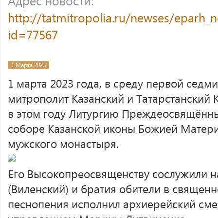
Адрес новости:
http://tatmitropolia.ru/newses/eparh
id=77567
1 Марта 2023
1 марта 2023 года, в среду первой седм
митрополит Казанский и Татарстанский
в этом году Литургию Преждеосвящённ
соборе Казанской иконы Божией Матери
мужского монастыря.
Его Высокопреосвященству сослужили н
(Виленский) и братия обители в священ
песнопения исполнил архиерейский см