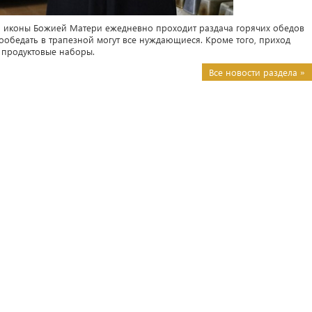
ой иконы Божией Матери ежедневно проходит раздача горячих обедов
бедать в трапезной могут все нуждающиеся. Кроме того, приход
 продуктовые наборы.
Все новости раздела »