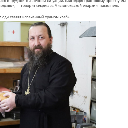
ался в трудной жизненной ситуации. Благодаря грантовому проекту мы
дство», — говорит секретарь Чистопольской епархии, настоятель
люди хвалят испеченный храмом хлеб».