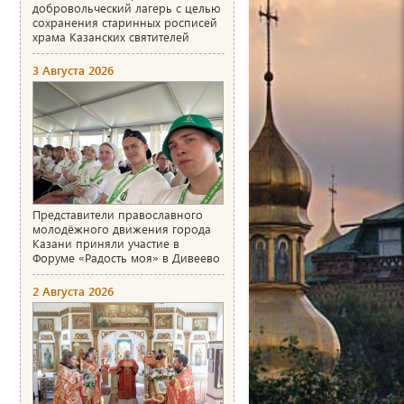
добровольческий лагерь с целью
сохранения старинных росписей
храма Казанских святителей
3 Августа 2026
Представители православного
молодёжного движения города
Казани приняли участие в
Форуме «Радость моя» в Дивеево
2 Августа 2026