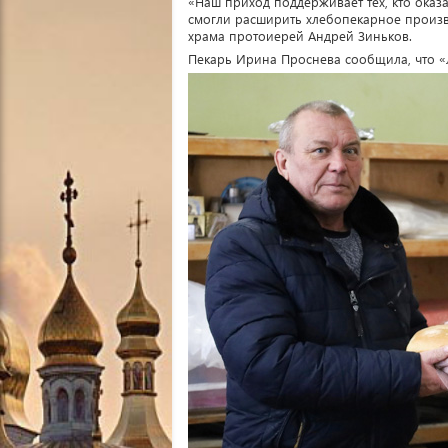
«Наш приход поддерживает тех, кто оказ
смогли расширить хлебопекарное произво
храма протоиерей Андрей Зиньков.
Пекарь Ирина Проснева сообщила, что «