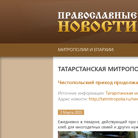
МИТРОПОЛИИ И ЕПАРХИИ:
ТАТАРСТАНСКАЯ МИТРОП
Чистопольский приход продолж
Источник информации:
Татарстанская 
Адрес новости:
http://tatmitropolia.ru/
2 Марта 2023
Ежедневно в пекарне, действующей при 
хлеб для многодетных семей и других н