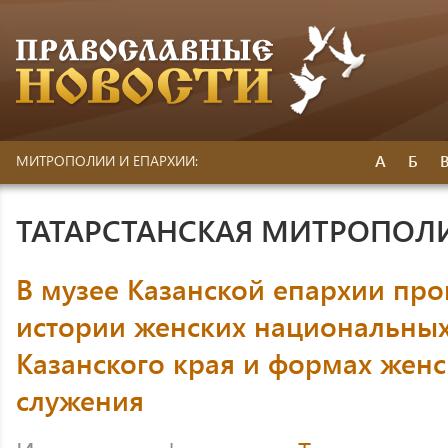
А
Б
МИТРОПОЛИИ И ЕПАРХИИ:
ТАТАРСТАНСКАЯ МИТРОПОЛ
В музее Казанской епархии пр
истории женских национальных
Казанского края и формах женс
служения