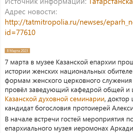
Источник информации:
Татарстанск
Адрес новости:
http://tatmitropolia.ru/newses/eparh
id=77610
8 Марта 2023
7 марта в музее Казанской епархии про
истории женских национальных обителей
формам женского церковного служения 
провёл заведующий кафедрой общей и 
Казанской духовной семинарии
, доктор
кандидат богословия протоиерей Алекс
В начале встречи гостей мероприятия п
епархиального музея иеромонах Аркадий