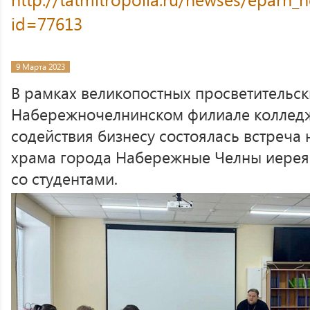
id=77613
9 Марта 2023
В рамках великопостных просветительск
Набережночелнинском филиале колледжа
содействия бизнесу состоялась встреча 
храма города Набережные Челны иерея
со студентами.