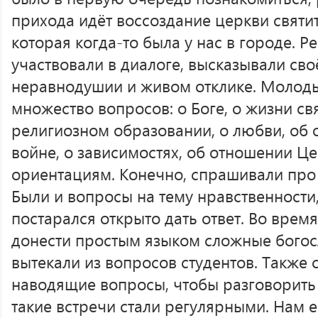
прихода идёт воссоздание церкви святи
которая когда-то была у нас в городе. Р
участвовали в диалоге, высказывали сво
неравнодушии и живом отклике. Молод
множество вопросов: о Боге, о жизни свя
религиозном образовании, о любви, об
войне, о зависимостях, об отношении Ц
ориентациям. Конечно, спрашивали про 
Были и вопросы на тему нравственности,
постарался открыто дать ответ. Во врем
донести простым языком сложные богос
вытекали из вопросов студентов. Также 
наводящие вопросы, чтобы разговорить 
такие встречи стали регулярными. Нам ес