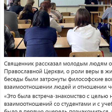
Священник рассказал молодым людям о
Православной Церкви, о роли веры в жи
беседы были затронуты философские во
взаимоотношении людей и отношении че
«Это была встреча-знакомство с целью 
взаимоотношений со студентами и с уч
было в первую очередь познакомиться, 