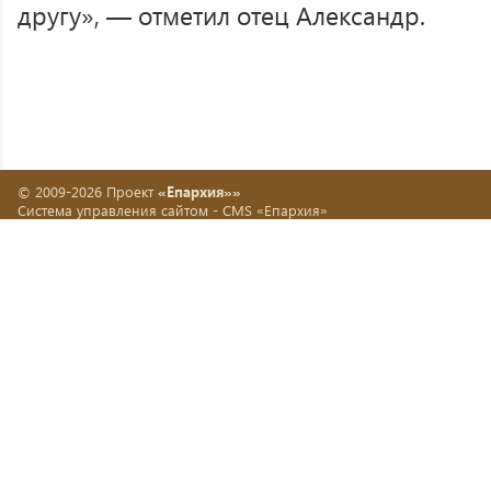
другу», — отметил отец Александр.
© 2009-2026 Проект
«Епархия»»
Система управления сайтом -
CMS «Епархия»