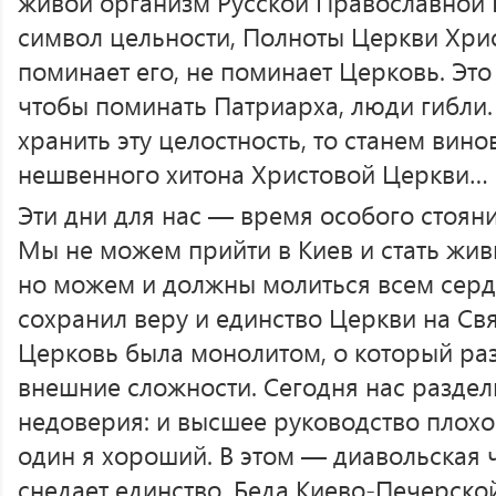
живой организм Русской Православной 
символ цельности, Полноты Церкви Христ
поминает его, не поминает Церковь. Это 
чтобы поминать Патриарха, люди гибли.
хранить эту целостность, то станем вин
нешвенного хитона Христовой Церкви…
Эти дни для нас — время особого стояни
Мы не можем прийти в Киев и стать жи
но можем и должны молиться всем серд
сохранил веру и единство Церкви на Свя
Церковь была монолитом, о который ра
внешние сложности. Сегодня нас раздел
недоверия: и высшее руководство плохо
один я хороший. В этом — диавольская 
снедает единство. Беда Киево-Печерско