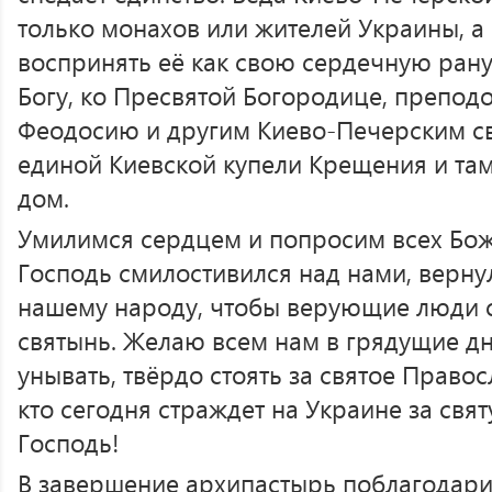
только монахов или жителей Украины, а
воспринять её как свою сердечную рану
Богу, ко Пресвятой Богородице, препо
Феодосию и другим Киево-Печерским св
единой Киевской купели Крещения и та
дом.
Умилимся сердцем и попросим всех Бож
Господь смилостивился над нами, верну
нашему народу, чтобы верующие люди с
святынь. Желаю всем нам в грядущие дн
унывать, твёрдо стоять за святое Правос
кто сегодня страждет на Украине за свят
Господь!
В завершение архипастырь поблагодарил