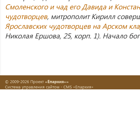
Смоленского и чад его Давида и Констан
чудотворцев
, митрополит Кирилл совер
Ярославских чудотворцев на Арском кл
Николая Ершова, 25, корп. 1). Начало бог
© 2009-2026 Проект
«Епархия»»
Система управления сайтом -
CMS «Епархия»