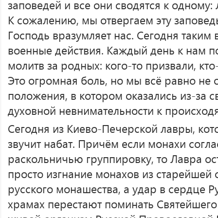
заповедей и все они сводятся к одному:
К сожалению, мы отвергаем эту заповед
Господь вразумляет нас. Сегодня таким
военные действия. Каждый день к нам п
молитв за родных: кого-то призвали, кто-
Это огромная боль, но мы всё равно не 
положения, в котором оказались из-за 
духовной невнимательности к происход
Сегодня из Киево-Печерской лавры, кот
звучит набат. Причём если монахи согла
раскольничью группировку, то Лавра ост
просто изгнание монахов из старейшей 
русского монашества, а удар в сердце Р
храмах перестают поминать Святейшего 