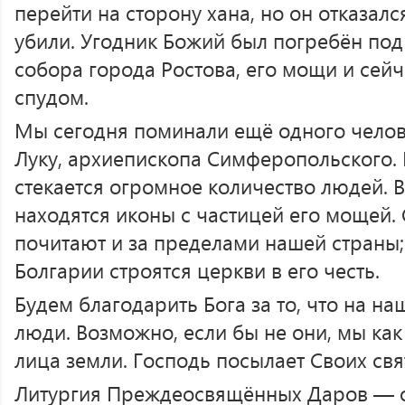
перейти на сторону хана, но он отказался
убили. Угодник Божий был погребён под
собора города Ростова, его мощи и сей
спудом.
Мы сегодня поминали ещё одного челов
Луку, архиепископа Симферопольского. 
стекается огромное количество людей. В
находятся иконы с частицей его мощей. 
почитают и за пределами нашей страны;
Болгарии строятся церкви в его честь.
Будем благодарить Бога за то, что на н
люди. Возможно, если бы не они, мы как
лица земли. Господь посылает Своих свя
Литургия Преждеосвящённых Даров — о