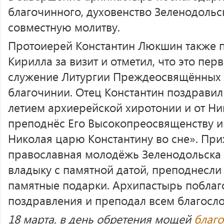
благочинного, духовенство Зеленодольс
совместную молитву.
Протоиерей Константин Люкшин также 
Кирилла за визит и отметил, что это пер
служение Литургии Преждеосвящённых 
благочинии. Отец Константин поздравил
летием архиерейской хиротонии и от Ни
преподнёс Его Высокопреосвященству и
Николая царю Константину во сне». Пр
православная молодёжь Зеленодольска 
владыку с памятной датой, преподнесли 
памятные подарки. Архипастырь побла
поздравления и преподал всем благосло
18 марта, в день обретения мощей
благо