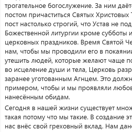
трогательное богослужение. За ним даё
постом причаститься Святых Христовых 
пост настолько строгий, что Устав не п
Божественной литургии кроме субботы 
церковных праздников. Время Святой Ч
нам, чтобы мы проводили его в покаяни
утешить людей, которые желают чаще п
во исцеление души и тела, Церковь раз
заранее уготованным Агнцем. Это должно
примером, чтобы и мы проявляли любов
нанесённым обидам.
Сегодня в нашей жизни существует мно
такая потому что мы такие. В создание 
нас внёс свой греховный вклад. Нам дан