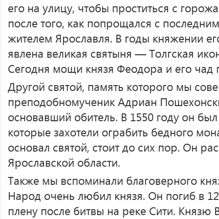
его на улицу, чтобы проститься с горож
после того, как попрощался с последн
жителем Ярославля. В годы княжении ег
явлена великая святыня — Толгская ико
Сегодня мощи князя Феодора и его чад п
Другой святой, память которого мы со
преподобномученик Адриан Пошехонский
основавший обитель. В 1550 году он был
которые захотели ограбить бедного мон
основал святой, стоит до сих пор. Он ра
Ярославской области.
Также мы вспоминали благоверного княз
Народ очень любил князя. Он погиб в 1
плену после битвы на реке Сити. Князю