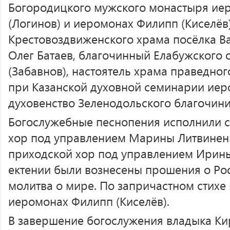
Богородицкого мужского монастыря ие
(Логинов) и иеромонах Филипп (Киселёв)
Крестовоздвиженского храма посёлка В
Олег Батаев, благочинный Елабужского 
(Забавнов), настоятель храма праведно
при Казанской духовной семинарии иеро
духовенство Зеленодольского благочини
Богослужебные песнопения исполнили 
хор под управлением Марины Литвинен
приходской хор под управлением Ирины
ектении были вознесены прошения о Ро
молитва о мире. По запричастном стихе
иеромонах Филипп (Киселёв).
В завершение богослужения владыка Ки