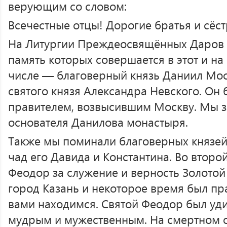
верующим со словом:
Всечестные отцы! Дорогие братья и сёст
На Литургии Преждеосвящённых Даров 
память которых совершается в этот и на
числе — благоверный князь Даниил Мо
святого князя Александра Невского. Он
правителем, возвысившим Москву. Мы зн
основателя Данилова монастыря.
Также мы поминали благоверных князей
чад его Давида и Константина. Во второй
Феодор за служение и верность Золотой
город Казань и некоторое время был пр
вами находимся. Святой Феодор был уд
мудрым и мужественным. На смертном о