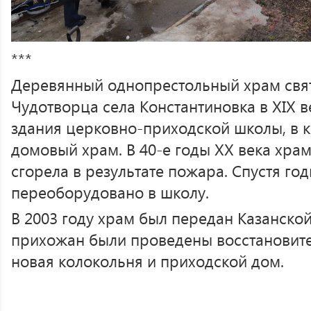
***
Деревянный однопрестольный храм свя
Чудотворца села Константиновка в XIX в
здания церковно-приходской школы, в 
домовый храм. В 40-е годы ХХ века храм
сгорела в результате пожара. Спустя го
переоборудовано в школу.
В 2003 году храм был передан Казанско
прихожан были проведены восстановите
новая колокольня и приходской дом.