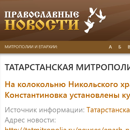
А
Б
МИТРОПОЛИИ И ЕПАРХИИ:
ТАТАРСТАНСКАЯ МИТРОПОЛ
На колокольню Никольского хр
Константиновка установлены ку
Источник информации:
Татарстанск
Адрес новости:
http://tatmitropolia.ru/newses/eparh