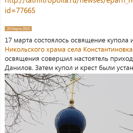
id=77665
20 Марта 2023
17 марта состоялось освящение купола 
Никольского храма села Константиновка
освящения совершил настоятель приход
Данилов. Затем купол и крест были уста