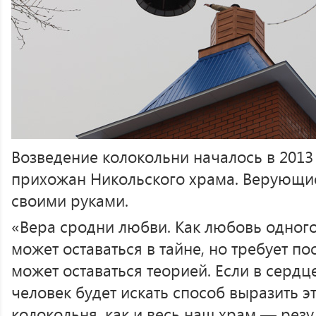
Возведение колокольни началось в 2013
прихожан Никольского храма. Верующи
своими руками.
«Вера сродни любви. Как любовь одного
может оставаться в тайне, но требует пос
может оставаться теорией. Если в сердце
человек будет искать способ выразить эт
колокольня, как и весь наш храм — резу