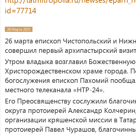
id=77714
28 Марта 2023
26 марта епископ Чистопольский и Ниж
совершил первый архипастырский визит
Утром владыка возглавил Божественную
Христорождественском храме города. 
богослужения епископ Пахомий пообща
местного телеканала «НТР-24».
Его Преосвященству сослужили благоч
округа протоиерей Александр Колчерин,
организации кряшенской миссии в Тата
протоиерей Павел Чурашов, благочинны