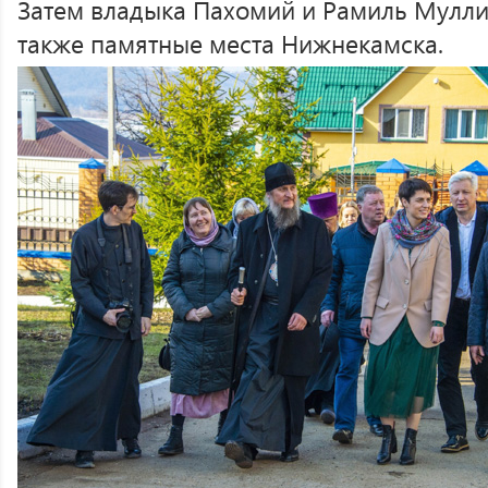
Затем владыка Пахомий и Рамиль Мулли
также памятные места Нижнекамска.