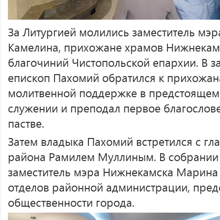
За Литургией молились заместитель мэ
Камелина, прихожане храмов Нижнекам
благочиний Чистопольской епархии. В 
епископ Пахомий обратился к прихожан
молитвенной поддержке в предстоящем
служении и преподал первое благосло
пастве.
Затем владыка Пахомий встретился с г
района Рамилем Муллиным. В собрании 
заместитель мэра Нижнекамска Марина 
отделов районной администрации, предс
общественности города.