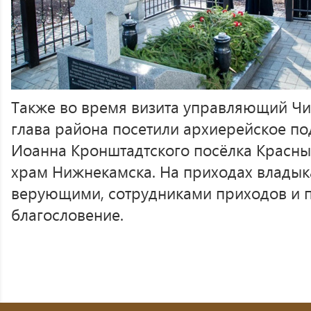
Также во время визита управляющий Чи
глава района посетили архиерейское п
Иоанна Кронштадтского посёлка Красны
храм Нижнекамска. На приходах владык
верующими, сотрудниками приходов и 
благословение.