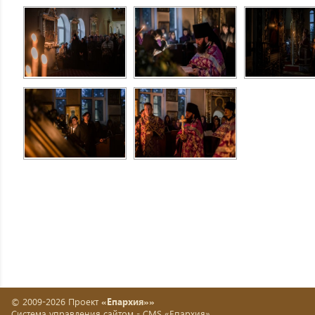
© 2009-2026 Проект
«Епархия»»
Система управления сайтом -
CMS «Епархия»