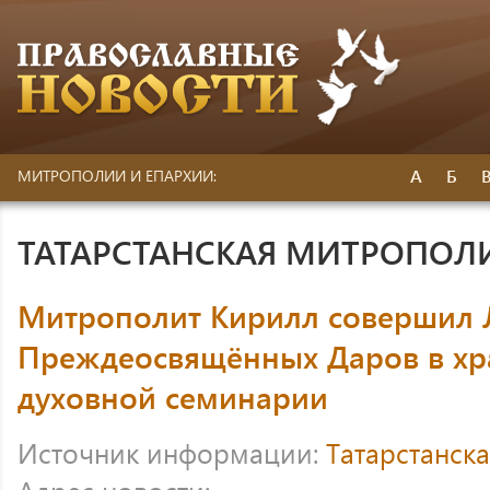
А
Б
МИТРОПОЛИИ И ЕПАРХИИ:
ТАТАРСТАНСКАЯ МИТРОПОЛ
Митрополит Кирилл совершил 
Преждеосвящённых Даров в хр
духовной семинарии
Источник информации:
Татарстанск