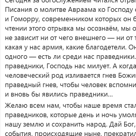
Писания о молитве Авраама ко Господу
и Гоморру, современником которых он бы
чтении этого отрывка мы осознаём, мы 
не зависит ни от чего внешнего — ни от т
какая у нас армия, какие благодетели. О
одного — есть ли среди нас праведники.
праведники, Господь нас милует. А когд
человеческий род изливается гнев Божи
праведный гнев, чтобы человек вспомни
и вновь бы явились праведники…
Желаю всем нам, чтобы наше время ста
праведников, которые день и ночь умол
нашу землю и сохранить народ. Дай Бог,
события, происходящие ныне, прекратил