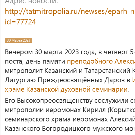
Адрес новости:
http://tatmitropolia.ru/newses/eparh
id=77724
30 Марта 2023
Вечером 30 марта 2023 года, в четверг 
поста, день памяти
преподобного Алекси
митрополит Казанский и Татарстанский
Литургию Преждеосвящённых Даров в
храме
Казанской духовной семинарии
.
Его Высокопреосвященству сослужили с
митрополии иеромонах Кирилл (Корытко)
семинарского храма иеромонах Алексий 
Казанского Богородицкого мужского мо