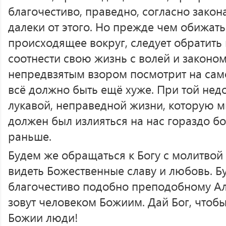
благочестиво, праведно, согласно зако
далеки от этого. Но прежде чем обижать
происходящее вокруг, следует обратить 
соотнести свою жизнь с волей и законо
непредвзятым взором посмотрит на самог
всё должно быть ещё хуже. При той нед
лукавой, неправедной жизни, которую м
должен был излияться на нас гораздо бо
раньше.
Будем же обращаться к Богу с молитвой 
видеть Божественные славу и любовь. Б
благочестиво подобно преподобному Ал
зовут человеком Божиим. Дай Бог, чтобы
Божии люди!