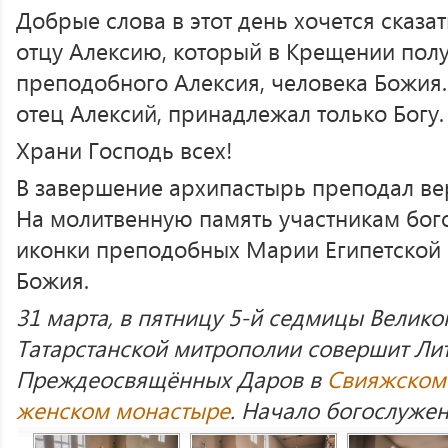
Добрые слова в этот день хочется сказа
отцу Алексию, который в Крещении полу
преподобного Алексия, человека Божия.
отец Алексий, принадлежал только Богу.
Храни Господь всех!
В завершение архипастырь преподал в
На молитвенную память участникам бог
иконки преподобных Марии Египетской 
Божия.
31 марта, в пятницу 5-й седмицы Великог
Татарстанской митрополии совершит Ли
Преждеосвящённых Даров в
Свияжском
женском монастыре
. Начало богослужен