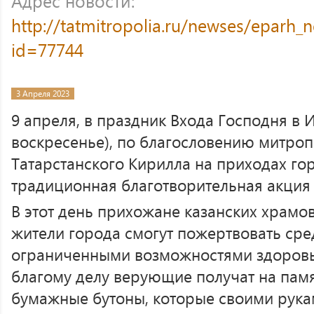
Адрес новости:
http://tatmitropolia.ru/newses/eparh
id=77744
3 Апреля 2023
9 апреля, в праздник Входа Господня в
воскресенье), по благословению митроп
Татарстанского Кирилла на приходах го
традиционная благотворительная акция 
В этот день прихожане казанских храмо
жители города смогут пожертвовать сре
ограниченными возможностями здоровья
благому делу верующие получат на пам
бумажные бутоны, которые своими рукам