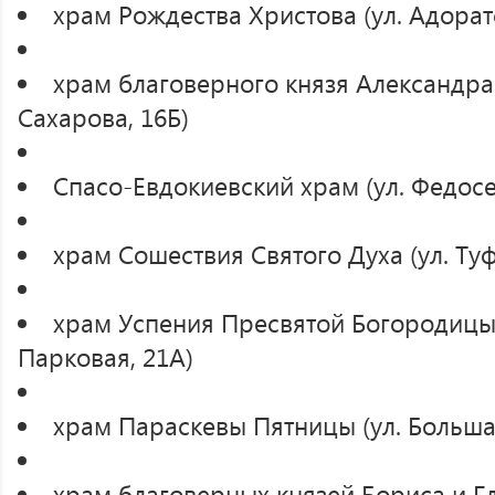
храм Рождества Христова (ул. Адоратс
храм благоверного князя Александра
Сахарова, 16Б)
Спасо-Евдокиевский храм (ул. Федосе
храм Сошествия Святого Духа (ул. Ту
храм Успения Пресвятой Богородицы 
Парковая, 21А)
храм Параскевы Пятницы (ул. Большая
храм благоверных князей Бориса и Гл