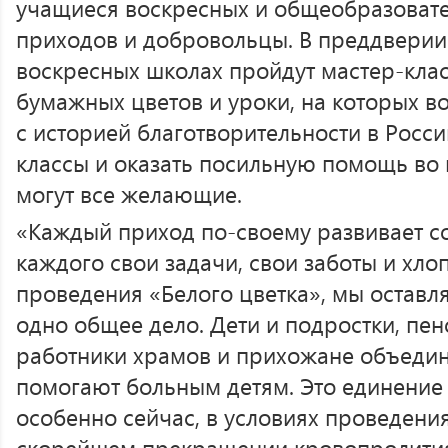
учащиеся воскресных и общеобразовате
приходов и добровольцы. В преддверии
воскресных школах пройдут мастер-кла
бумажных цветов и уроки, на которых в
с историей благотворительности в Росси
классы и оказать посильную помощь во
могут все желающие.
«Каждый приход по-своему развивает с
каждого свои задачи, свои заботы и хлоп
проведения «Белого цветка», мы оставл
одно общее дело. Дети и подростки, пе
работники храмов и прихожане объедин
помогают больным детям. Это единение 
особенно сейчас, в условиях проведени
скорейшем прекращении кровопролития