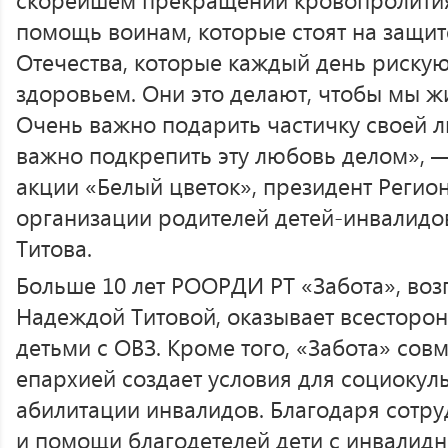
помощь воинам, которые стоят на защи
Отечества, которые каждый день риску
здоровьем. Они это делают, чтобы мы ж
Очень важно подарить частичку своей 
важно подкрепить эту любовь делом», 
акции «Белый цветок», президент Реги
организации родителей детей-инвалидо
Титова.
Больше 10 лет РООРДИ РТ «Забота», во
Надеждой Титовой, оказывает всестор
детьми с ОВЗ. Кроме того, «Забота» сов
епархией создает условия для социокул
абилитации инвалидов. Благодаря сотру
и помощи благодетелей дети с инвалид