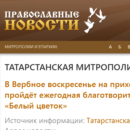
А
Б
МИТРОПОЛИИ И ЕПАРХИИ:
ТАТАРСТАНСКАЯ МИТРОПОЛ
В Вербное воскресенье на прих
пройдёт ежегодная благотвори
«Белый цветок»
Источник информации:
Татарстанск