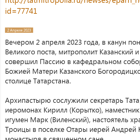
id=77741
2 Апреля 2023
Вечером 2 апреля 2023 года, в канун п
Великого поста, митрополит Казанский и
совершил Пассию в кафедральном собо
Божией Матери Казанского Богородицко
столице Татарстана.
Архипастырю сослужили секретарь Тата
иеромонах Кирилл (Корытко), наместни
игумен Марк (Виленский), настоятель 
Троицы в поселке Отары иерей Андрей 
монастыря в священном сане.