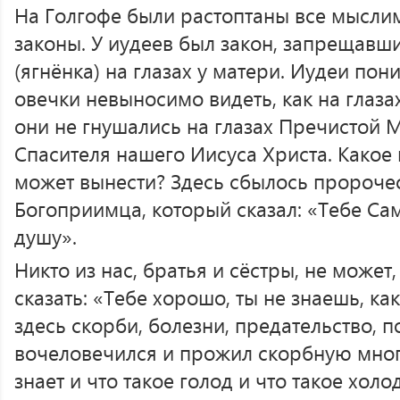
На Голгофе были растоптаны все мысл
законы. У иудеев был закон, запрещавш
(ягнёнка) на глазах у матери. Иудеи пон
овечки невыносимо видеть, как на глаза
они не гнушались на глазах Пречистой 
Спасителя нашего Иисуса Христа. Какое
может вынести? Здесь сбылось пророче
Богоприимца, который сказал: «Тебе Са
душу».
Никто из нас, братья и сёстры, не может
сказать: «Тебе хорошо, ты не знаешь, ка
здесь скорби, болезни, предательство, 
вочеловечился и прожил скорбную мно
знает и что такое голод и что такое холод