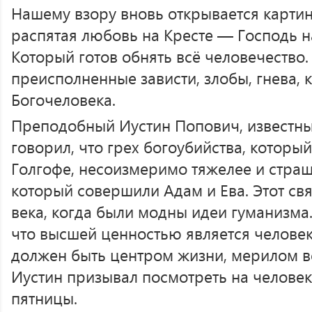
Нашему взору вновь открывается картин
распятая любовь на Кресте — Господь н
Который готов обнять всё человечество.
преисполненные зависти, злобы, гнева,
Богочеловека.
Преподобный Иустин Попович, известны
говорил, что грех богоубийства, котор
Голгофе, несоизмеримо тяжелее и страш
который совершили Адам и Ева. Этот св
века, когда были модны идеи гуманизма
что высшей ценностью является человек
должен быть центром жизни, мерилом в
Иустин призывал посмотреть на человек
пятницы.