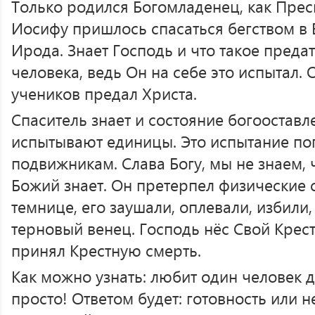
Только родился Богомладенец, как Прес
Иосифу пришлось спасаться бегством в 
Ирода. Знает Господь и что такое преда
человека, ведь Он на себе это испытал.
учеников предал Христа.
Спаситель знает и состояние богооставл
испытывают единицы. Это испытание поп
подвижникам. Слава Богу, мы не знаем, ч
Божий знает. Он претерпел физические 
темнице, его заушали, оплевали, избили,
терновый венец. Господь нёс Свой Крест
принял Крестную смерть.
Как можно узнать: любит один человек д
просто! Ответом будет: готовность или 