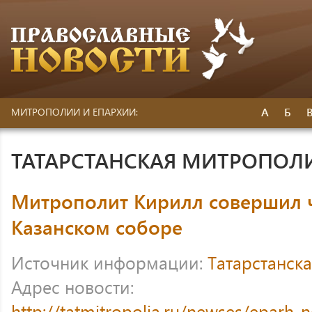
А
Б
МИТРОПОЛИИ И ЕПАРХИИ:
ТАТАРСТАНСКАЯ МИТРОПОЛ
Митрополит Кирилл совершил 
Казанском соборе
Источник информации:
Татарстанск
Адрес новости:
http://tatmitropolia.ru/newses/eparh