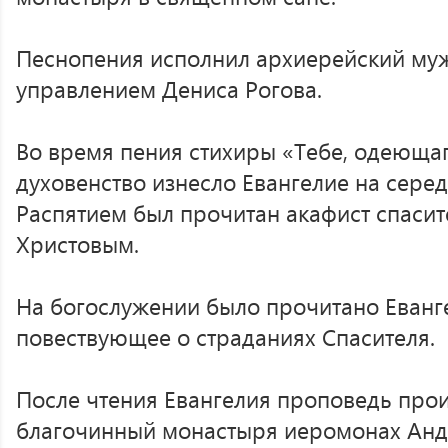
Песнопения исполнил архиерейский муж
управлением Дениса Рогова.
Во время пения стихиры «Тебе, одеющаг
духовенство изнесло Евангелие на сере
Распятием был прочитан акафист спаси
Христовым.
На богослужении было прочитано Еванге
повествующее о страданиях Спасителя.
После чтения Евангелия проповедь про
благочинный монастыря иеромонах Андр