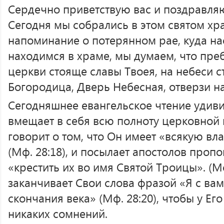
Сердечно приветствую вас и поздравляю
Сегодня мы собрались в этом святом хр
напоминание о потерянном рае, куда на
находимся в храме, мы думаем, что пре
церкви стояще славы Твоея, на небеси с
Богородица, Дверь Небесная, отверзи н
Сегодняшнее евангельское чтение удив
вмещает в себя всю полноту церковной 
говорит о том, что Он имеет «всякую вла
(Мф. 28:18), и посылает апостолов проп
«крестить их во имя Святой Троицы». (Мф
заканчивает Свои слова фразой «Я с вам
скончания века» (Мф. 28:20), чтобы у Ег
никаких сомнений.