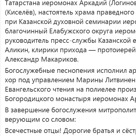
Татарстана иеромонах Аркадий (Логино
(Киселёв), настоятель храма праведног
при Казанской духовной семинарии иеро
благочинный Елабужского округа иеромо
руководитель пресс-службы Казанской 
Аликин, клирики прихода — протоиерей
Александр Макариков.
Богослужебные песнопения исполнил а
хор под управлением Марины Литвинен
Евангельского чтения на полиелее прои
Богородицкого монастыря иеромонах Ар
В завершение богослужения митрополит
верующим со словом:
Всечестные отцы! Дорогие братья и сёст