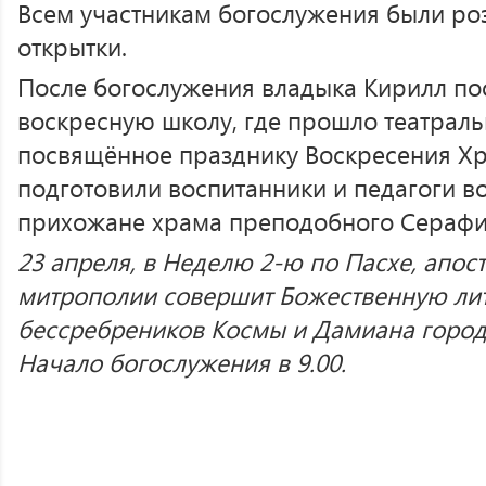
Всем участникам богослужения были ро
открытки.
После богослужения владыка Кирилл по
воскресную школу, где прошло театраль
посвящённое празднику Воскресения Хр
подготовили воспитанники и педагоги в
прихожане храма преподобного Серафи
23 апреля, в Неделю 2-ю по Пасхе, апос
митрополии совершит Божественную ли
бессребреников Космы и Дамиана горо
Начало богослужения в 9.00.