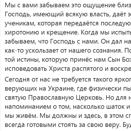
Мы с вами забываем это ощущение близос
Господь, имеющий всякую власть, даёт э
ученикам, которая передаётся последу
хиротонию и крещение. Когда мы испыты
забываем, что Господь с нами. Он дал н
как-то ускользает от нашего сознания. 
той истины, которую принёс нам Сын Бо
исповедовать Христа распятого и воскр
Сегодня от нас не требуется такого ярког
верующих на Украине, где физически п
святую Православную Церковь. Но для н
напоминанием о том, насколько шаток и
мы живём. Мы должны и здесь, в этом с
всегда готовыми стоять за свою веру. Б