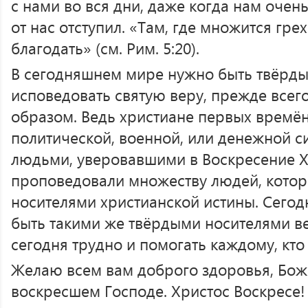
с нами во вся дни, даже когда нам очень
от нас отступил. «Там, где множится гр
благодать» (см. Рим. 5:20).
В сегодняшнем мире нужно быть твёрды
исповедовать святую веру, прежде всег
образом. Ведь христиане первых времён
политической, военной, или денежной 
людьми, уверовавшими в Воскресение Х
проповедовали множеству людей, котор
носителями христианской истины. Сегодн
быть такими же твёрдыми носителями вер
сегодня трудно и помогать каждому, кто
Желаю всем вам доброго здоровья, Бож
воскресшем Господе. Христос Воскресе!