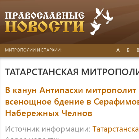
А
Б
МИТРОПОЛИИ И ЕПАРХИИ:
ТАТАРСТАНСКАЯ МИТРОПОЛ
В канун Антипасхи митрополит
всенощное бдение в Серафимо
Набережных Челнов
Источник информации:
Татарстанск