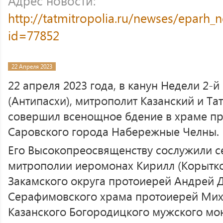
Адрес новости:
http://tatmitropolia.ru/newses/eparh
id=77852
22 Апреля 2023
22 апреля 2023 года, в канун Недели 2-
(Антипасхи), митрополит Казанский и Та
совершил всенощное бдение в храме п
Саровского города Набережные Челны.
Его Высокопреосвященству сослужили с
митрополии иеромонах Кирилл (Корытко
Закамского округа протоиерей Андрей Д
Серафимовского храма протоиерей Миха
Казанского Богородицкого мужского мо