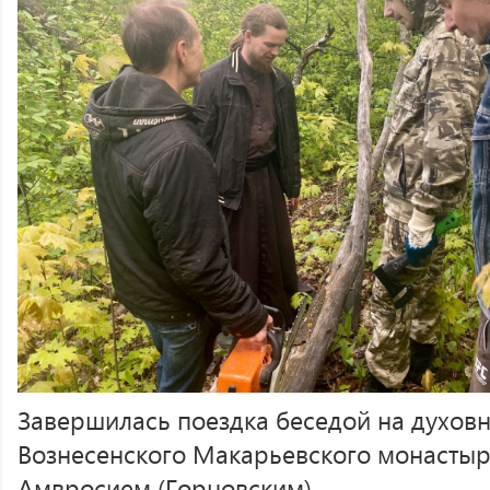
Завершилась поездка беседой на духовн
Вознесенского Макарьевского монасты
Амвросием (Горновским).