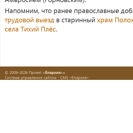
Напомним, что ранее православные до
трудовой выезд
в старинный
храм Поло
села Тихий Плёс
.
© 2009-2026 Проект
«Епархия»»
Система управления сайтом -
CMS «Епархия»