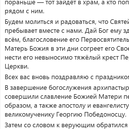
пораньше — тот зайдёт в храм, а кто по
рядом с ним.
Будем молиться и радоваться, что Свят
пребывает вместе с нами. Дай Бог ему 
всём, благословение его Первосвятитель
Матерь Божия в эти дни согреет его Св
нести его невыносимо тяжёлый крест П
Церкви.
Всех вас вновь поздравляю с празднико
В завершение богослужения архипастыр
совершили славление Божией Матери п
образом, а также апостолу и евангелист
великомученику Георгию Победоносцу.
Затем со словом к верующим обратилс