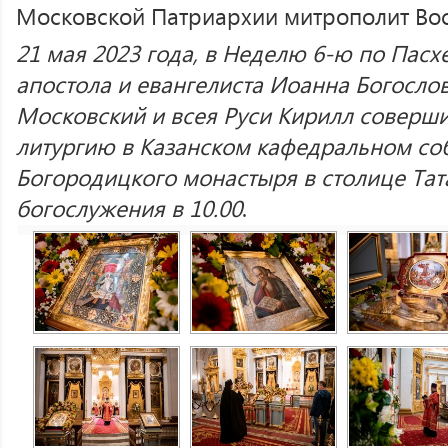
Московской Патриархии митрополит Во
21 мая 2023 года, в Неделю 6-ю по Пасхе
апостола и евангелиста Иоанна Богосло
Московский и всея Руси Кирилл соверш
литургию в Казанском кафедральном со
Богородицкого монастыря в столице Тат
богослужения в 10.00
.