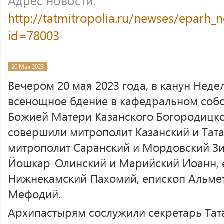
Адрес новости:
http://tatmitropolia.ru/newses/eparh
id=78003
20 Мая 2023
Вечером 20 мая 2023 года, в канун Недел
всенощное бдение в кафедральном собо
Божией Матери Казанского Богородицк
совершили митрополит Казанский и Тата
митрополит Саранский и Мордовский Зи
Йошкар-Олинский и Марийский Иоанн, 
Нижнекамский Пахомий, епископ Альмет
Мефодий.
Архипастырям сослужили секретарь Тат