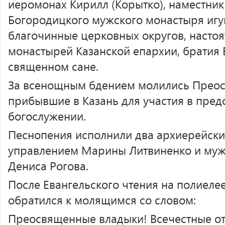
иеромонах Кирилл (Корытко), наместник
Богородицкого мужского монастыря игу
благочинные церковных округов, настоя
монастырей Казанской епархии, братия 
священном сане.
За всенощным бдением молились Преос
прибывшие в Казань для участия в пре
богослужении.
Песнопения исполнили два архиерейски
управлением Марины Литвиненко и муж
Дениса Рогова.
После Евангельского чтения на полиеле
обратился к молящимся со словом:
Преосвященные владыки! Всечестные от