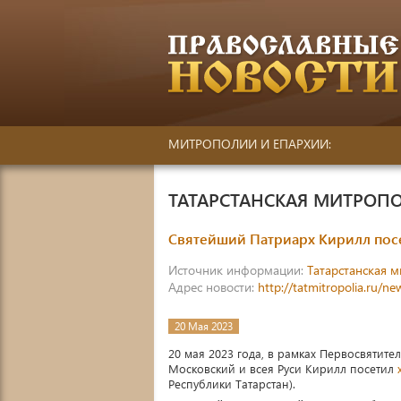
МИТРОПОЛИИ И ЕПАРХИИ:
ТАТАРСТАНСКАЯ МИТРОП
Святейший Патриарх Кирилл посе
Источник информации:
Татарстанская 
Адрес новости:
http://tatmitropolia.ru/
20 Мая 2023
20 мая 2023 года, в рамках Первосвятит
Московский и всея Руси Кирилл посетил
Республики Татарстан).