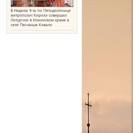
В Неделю 9-ю по Пятидесятнице
митрополит Кирилл совершил
Литургию в Илиинском храме в
селе Песчаные Ковали