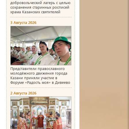
добровольческий лагерь с целью
сохранения старинных росписей
храма Казанских святителей
3 Августа 2026
Представители православного
молодёжного движения города
Казани приняли участие в
Форуме «Радость моя» в Дивеево
2 Августа 2026