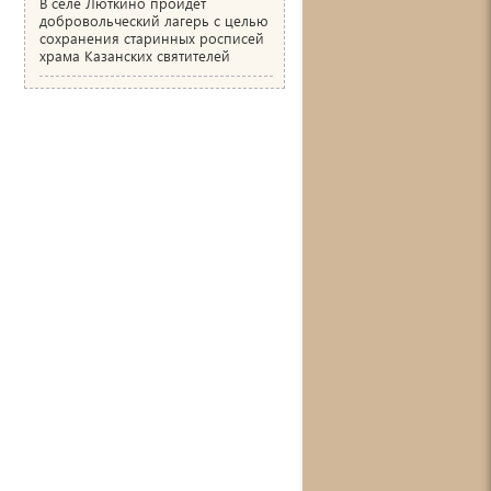
В селе Люткино пройдёт
добровольческий лагерь с целью
сохранения старинных росписей
храма Казанских святителей