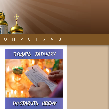
О
П
Р
С
Т
У
Ч
З