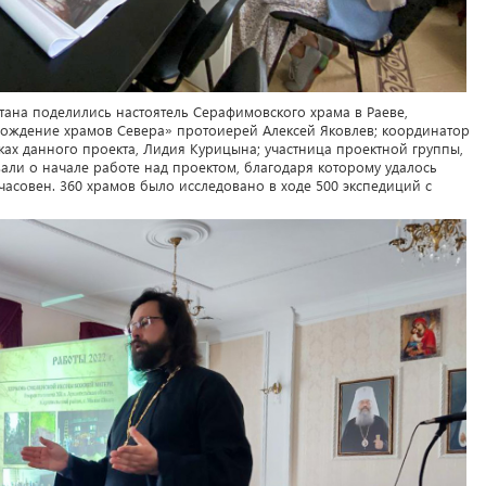
ана поделились настоятель Серафимовского храма в Раеве,
рождение храмов Севера» протоиерей Алексей Яковлев; координатор
ках данного проекта, Лидия Курицына; участница проектной группы,
зали о начале работе над проектом, благодаря которому удалось
часовен. 360 храмов было исследовано в ходе 500 экспедиций с