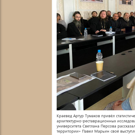
Краевед Артур Тумаков привёл статистич
архитектурно-реставрационных исследова
университета Светлана Персова рассказа
территории» Павел Марьин своё выступл