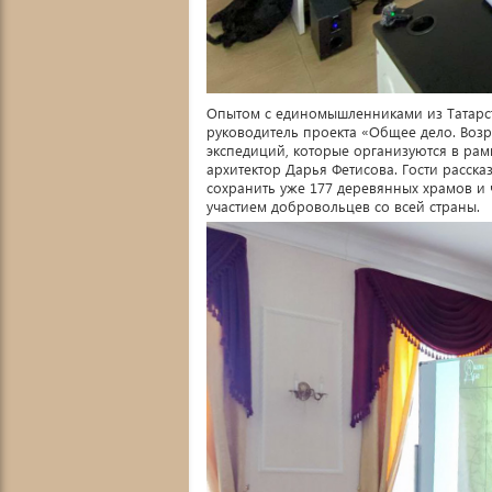
Опытом с единомышленниками из Татарст
руководитель проекта «Общее дело. Воз
экспедиций, которые организуются в рам
архитектор Дарья Фетисова. Гости расска
сохранить уже 177 деревянных храмов и 
участием добровольцев со всей страны.