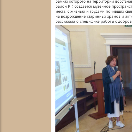
рамках которого на территории восстан
район РТ) создаётся музейное пространс
места, с жизнью и трудами почивших св
на возрождение старинных храмов и акт
рассказала о специфике работы с добро