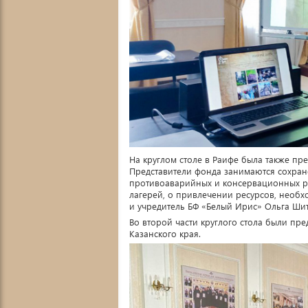
На круглом столе в Раифе была также пр
Представители фонда занимаются сохран
противоаварийных и консервационных ра
лагерей, о привлечении ресурсов, необ
и учредитель БФ «Белый Ирис» Ольга Ши
Во второй части круглого стола были пр
Казанского края.