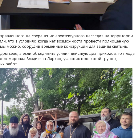
направленного на сохранение архитектурного наследия на территории
или, что в условиях, когда нет возможности провести полноценную
мы можно, соорудив временные конструкции для защиты святынь.
ждом селе, а если объединить усилия действующих приходов, то плоды
резюмировал Владислав Ларкин, участник проектной группы,
ых работ.