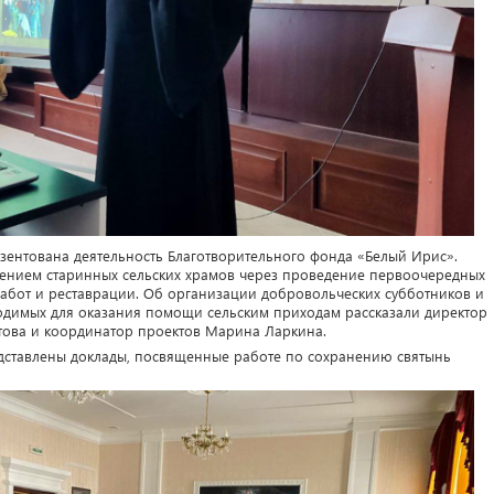
езентована деятельность Благотворительного фонда «Белый Ирис».
ением старинных сельских храмов через проведение первоочередных
бот и реставрации. Об организации добровольческих субботников и
ходимых для оказания помощи сельским приходам рассказали директор
това и координатор проектов Марина Ларкина.
едставлены доклады, посвященные работе по сохранению святынь