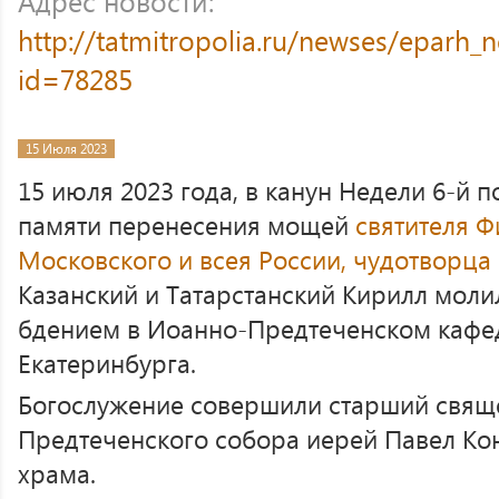
Адрес новости:
http://tatmitropolia.ru/newses/eparh
id=78285
15 Июля 2023
15 июля 2023 года, в канун Недели 6-й п
памяти перенесения мощей
святителя Ф
Московского и всея России, чудотворца
Казанский и Татарстанский Кирилл мол
бдением в Иоанно-Предтеченском кафе
Екатеринбурга.
Богослужение совершили старший свящ
Предтеченского собора иерей Павел Ко
храма.