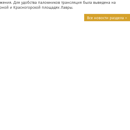
жения. Для удобства паломников трансляция была выведена на
рной и Красногорской площадях Лавры.
Все новости раздела »