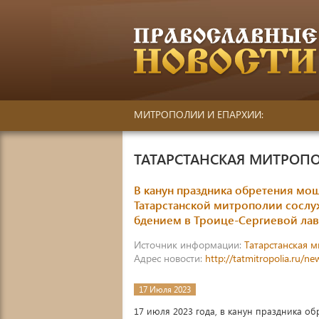
МИТРОПОЛИИ И ЕПАРХИИ:
ТАТАРСТАНСКАЯ МИТРОП
В канун праздника обретения мо
Татарстанской митрополии сосл
бдением в Троице-Сергиевой ла
Источник информации:
Татарстанская 
Адрес новости:
http://tatmitropolia.ru/
17 Июля 2023
17 июля 2023 года, в канун праздника о