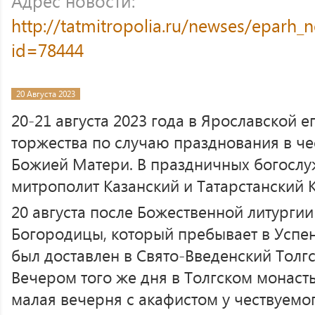
Адрес новости:
http://tatmitropolia.ru/newses/eparh
id=78444
20 Августа 2023
20-21 августа 2023 года в Ярославской 
торжества по случаю празднования в че
Божией Матери. В праздничных богосл
митрополит Казанский и Татарстанский 
20 августа после Божественной литургии
Богородицы, который пребывает в Успе
был доставлен в Свято-Введенский Толг
Вечером того же дня в Толгском монас
малая вечерня с акафистом у чествуем