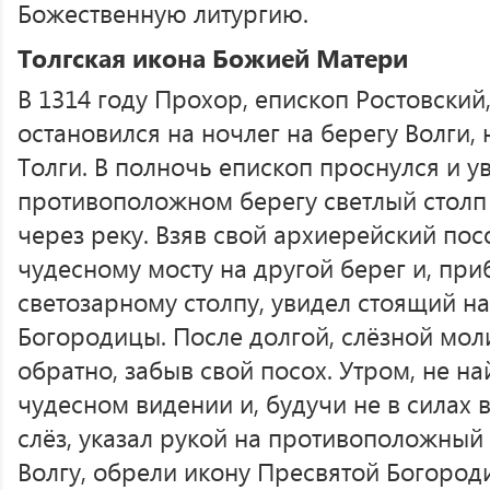
Божественную литургию.
Толгская икона Божией Матери
В 1314 году Прохор, епископ Ростовский
остановился на ночлег на берегу Волги,
Толги. В полночь епископ проснулся и у
противоположном берегу светлый столп 
через реку. Взяв свой архиерейский пос
чудесному мосту на другой берег и, пр
светозарному столпу, увидел стоящий н
Богородицы. После долгой, слёзной мол
обратно, забыв свой посох. Утром, не на
чудесном видении и, будучи не в силах 
слёз, указал рукой на противоположный 
Волгу, обрели икону Пресвятой Богород