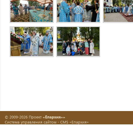
© 2009-2026 Проект
«Епархия»»
Система управления сайтом -
CMS «Епархия»