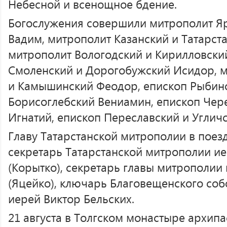
Небесной и всенощное бдение.
Богослужения совершили митрополит Яр
Вадим, митрополит Казанский и Татарст
митрополит Вологодский и Кирилловски
Смоленский и Дорогобужский Исидор, м
и Камышинский Феодор, епископ Рыбин
Борисоглебский Вениамин, епископ Чер
Игнатий, епископ Переславский и Угличс
Главу Татарстанской митрополии в пое
секретарь Татарстанской митрополии и
(Корытко), секретарь главы митрополии
(Яцейко), ключарь Благовещенского соб
иерей Виктор Бельских.
21 августа в Толгском монастыре архип