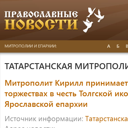
А
Б
МИТРОПОЛИИ И ЕПАРХИИ:
ТАТАРСТАНСКАЯ МИТРОПОЛ
Митрополит Кирилл принимает 
торжествах в честь Толгской и
Ярославской епархии
Источник информации:
Татарстанск